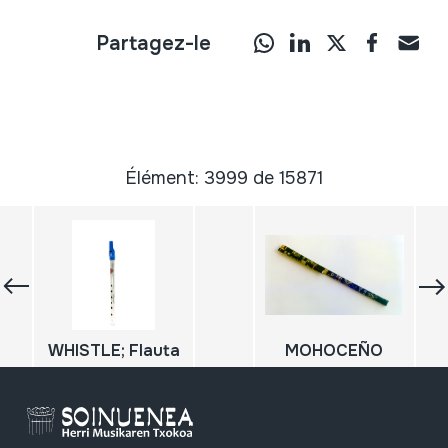
Partagez-le
Élément: 3999 de 15871
WHISTLE; Flauta
MOHOCEÑO