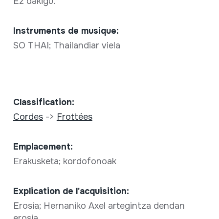
Ez dakigu.
Instruments de musique:
SO THAI; Thailandiar viela
Classification:
Cordes
->
Frottées
Emplacement:
Erakusketa; kordofonoak
Explication de l'acquisition:
Erosia; Hernaniko Axel artegintza dendan
erosia.