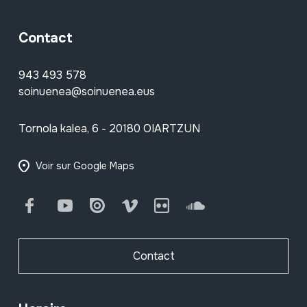
Contact
943 493 578
soinuenea@soinuenea.eus
Tornola kalea, 6 - 20180 OIARTZUN
Voir sur Google Maps
Facebook
Youtube
Issuu
Vimeo
Flickr
SoundCloud
Contact