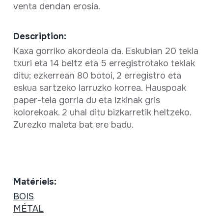
venta dendan erosia.
Description:
Kaxa gorriko akordeoia da. Eskubian 20 tekla
txuri eta 14 beltz eta 5 erregistrotako teklak
ditu; ezkerrean 80 botoi, 2 erregistro eta
eskua sartzeko larruzko korrea. Hauspoak
paper-tela gorria du eta izkinak gris
kolorekoak. 2 uhal ditu bizkarretik heltzeko.
Zurezko maleta bat ere badu.
Matériels:
BOIS
MÉTAL