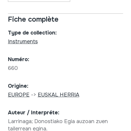
Fiche complète
Type de collection:
Instruments
Numéro:
660
Origine:
EUROPE
->
EUSKAL HERRIA
Auteur / Interpréte:
Larrinaga; Donostiako Egia auzoan zuen
tailerrean egina.