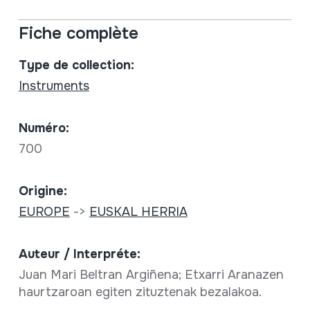
Fiche complète
Type de collection:
Instruments
Numéro:
700
Origine:
EUROPE
->
EUSKAL HERRIA
Auteur / Interpréte:
Juan Mari Beltran Argiñena; Etxarri Aranazen
haurtzaroan egiten zituztenak bezalakoa.