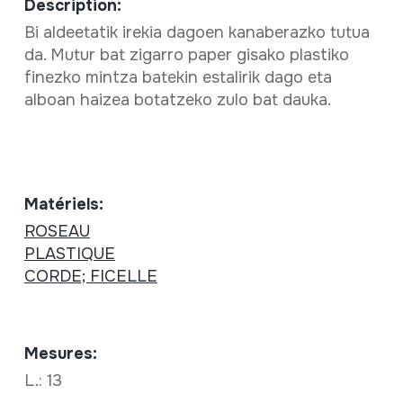
Description:
Bi aldeetatik irekia dagoen kanaberazko tutua
da. Mutur bat zigarro paper gisako plastiko
finezko mintza batekin estalirik dago eta
alboan haizea botatzeko zulo bat dauka.
Matériels:
ROSEAU
PLASTIQUE
CORDE; FICELLE
Mesures:
L.: 13