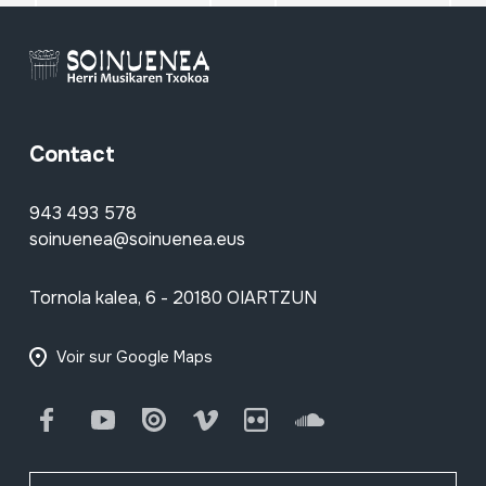
Contact
943 493 578
soinuenea@soinuenea.eus
Tornola kalea, 6 - 20180 OIARTZUN
Voir sur Google Maps
Facebook
Youtube
Issuu
Vimeo
Flickr
SoundCloud