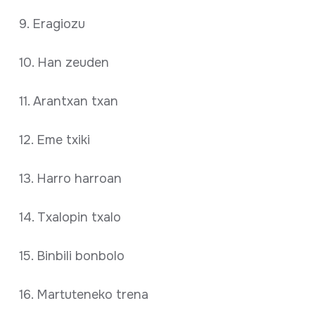
9. Eragiozu
10. Han zeuden
11. Arantxan txan
12. Eme txiki
13. Harro harroan
14. Txalopin txalo
15. Binbili bonbolo
16. Martuteneko trena