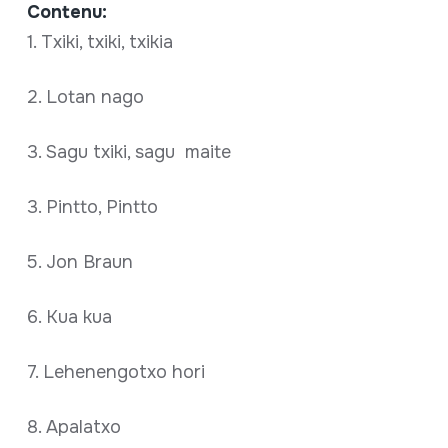
Contenu:
1. Txiki, txiki, txikia
2. Lotan nago
3. Sagu txiki, sagu maite
3. Pintto, Pintto
5. Jon Braun
6. Kua kua
7. Lehenengotxo hori
8. Apalatxo