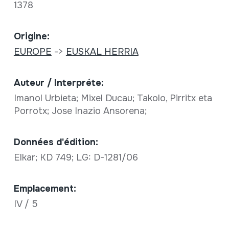
1378
Origine:
EUROPE
->
EUSKAL HERRIA
Auteur / Interpréte:
Imanol Urbieta; Mixel Ducau; Takolo, Pirritx eta
Porrotx; Jose Inazio Ansorena;
Données d'édition:
Elkar; KD 749; LG: D-1281/06
Emplacement:
IV / 5