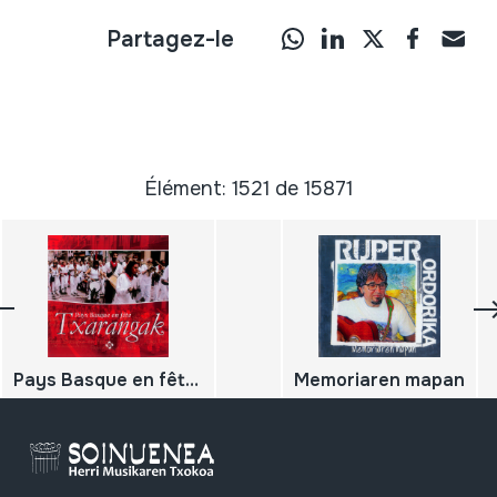
Partagez-le
Élément: 1521 de 15871
Pays Basque en fête; Txarangak
Memoriaren mapan