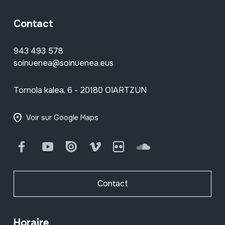
Contact
943 493 578
soinuenea@soinuenea.eus
Tornola kalea, 6 - 20180 OIARTZUN
Voir sur Google Maps
Facebook
Youtube
Issuu
Vimeo
Flickr
SoundCloud
Contact
Horaire