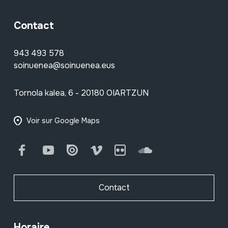
Contact
943 493 578
soinuenea@soinuenea.eus
Tornola kalea, 6 - 20180 OIARTZUN
Voir sur Google Maps
Facebook
Youtube
Issuu
Vimeo
Flickr
SoundCloud
Contact
Horaire