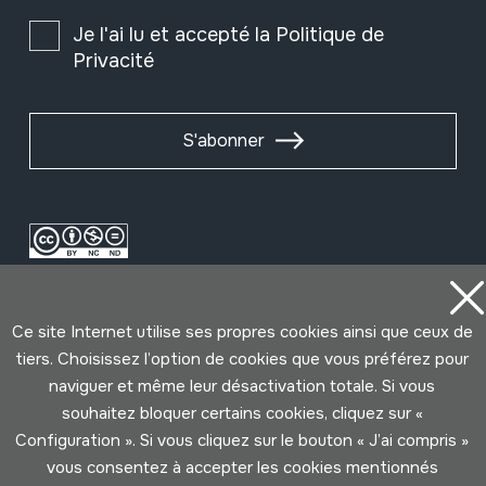
Je l'ai lu et accepté la
Politique de
Privacité
S'abonner
Ce site Internet utilise ses propres cookies ainsi que ceux de
tiers. Choisissez l’option de cookies que vous préférez pour
naviguer et même leur désactivation totale. Si vous
souhaitez bloquer certains cookies, cliquez sur «
Conditions d'Utilisation
Politique de Privacité
Configuration ». Si vous cliquez sur le bouton « J’ai compris »
Cookies politique
vous consentez à accepter les cookies mentionnés