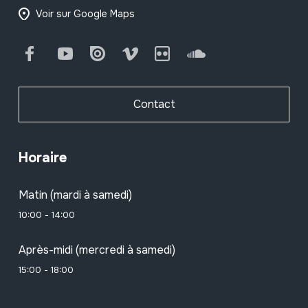
Voir sur Google Maps
Facebook
Youtube
Issuu
Vimeo
Flickr
SoundCloud
Contact
Horaire
Matin (mardi à samedi)
10:00 - 14:00
Après-midi (mercredi à samedi)
15:00 - 18:00