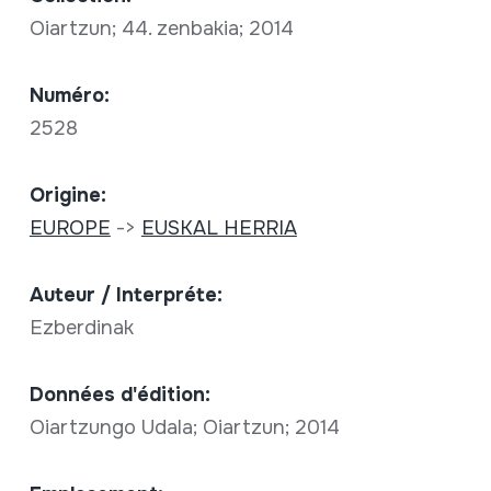
Oiartzun; 44. zenbakia; 2014
Numéro:
2528
Origine:
EUROPE
->
EUSKAL HERRIA
Auteur / Interpréte:
Ezberdinak
Données d'édition:
Oiartzungo Udala; Oiartzun; 2014