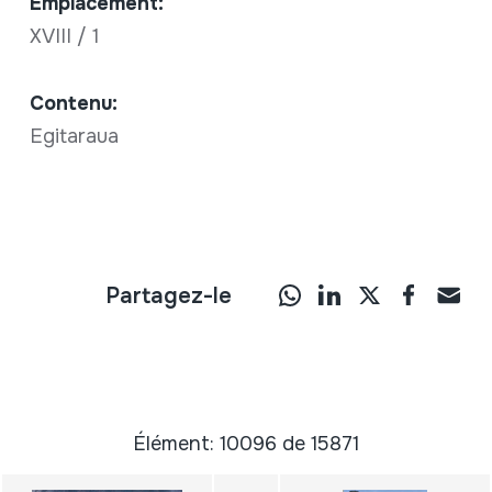
Emplacement:
XVIII / 1
Contenu:
Egitaraua
Partagez-le
Élément: 10096 de 15871