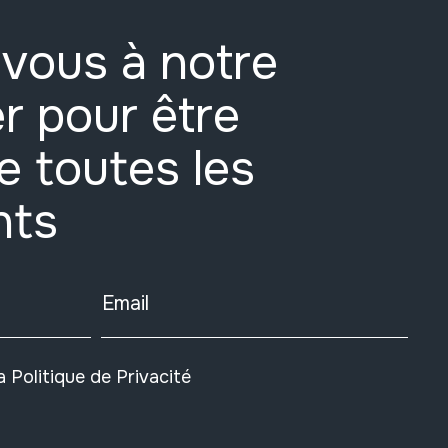
vous à notre
r pour être
e toutes les
nts
Email
la
Politique de Privacité