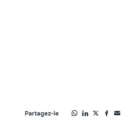
Partagez-le