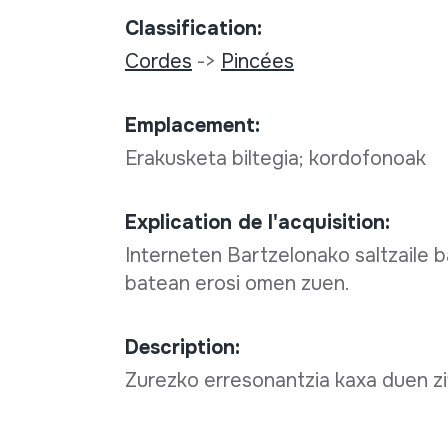
Classification:
Cordes
->
Pincées
Emplacement:
Erakusketa biltegia; kordofonoak
Explication de l'acquisition:
Interneten Bartzelonako saltzaile b
batean erosi omen zuen.
Description:
Zurezko erresonantzia kaxa duen zi