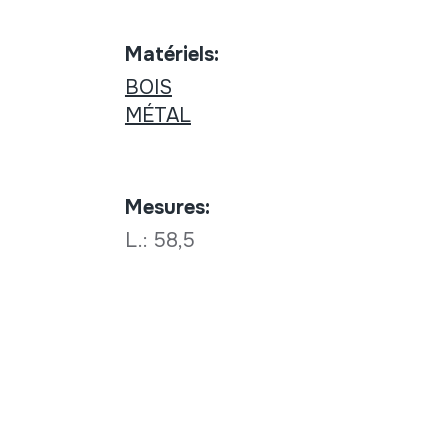
Matériels:
BOIS
MÉTAL
Mesures:
L.: 58,5