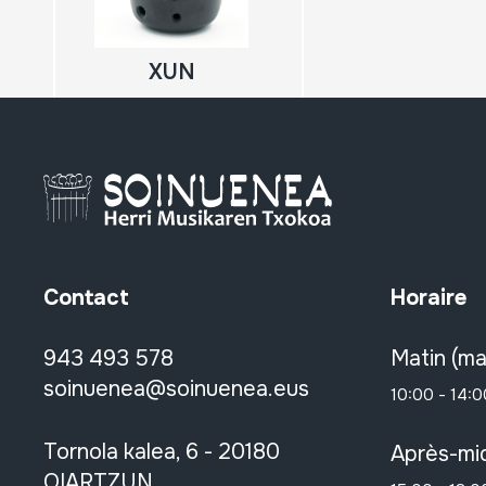
XUN
Contact
Horaire
943 493 578
Matin (ma
soinuenea@soinuenea.eus
10:00 - 14:0
Tornola kalea, 6 - 20180
Après-mid
OIARTZUN