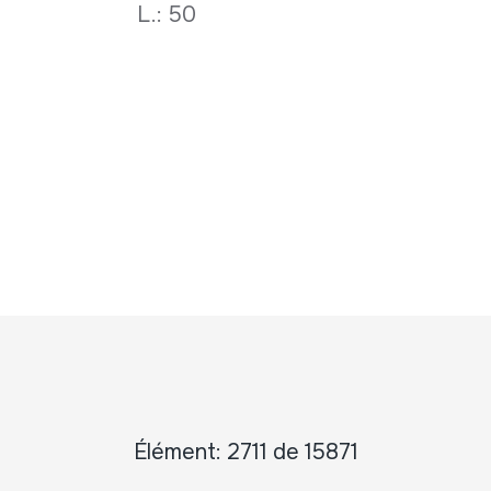
L.: 50
Élément: 2711 de 15871