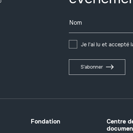
0
Nom
Je l'ai lu et accepté 
S'abonner
Fondation
Centre d
documen