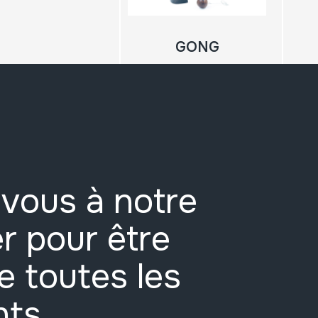
GONG
vous à notre
r pour être
e toutes les
nts