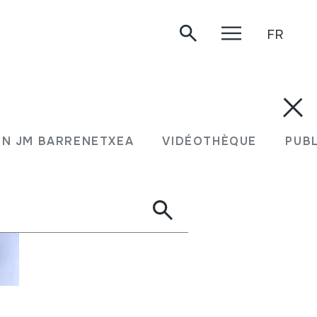
FR
N JM BARRENETXEA
VIDÉOTHÈQUE
PUB