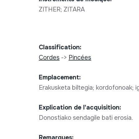
ZITHER; ZITARA
Classification:
Cordes
->
Pincées
Emplacement:
Erakusketa biltegia; kordofonoak; 
Explication de l'acquisition:
Donostiako sendagile bati erosia.
Remarques: