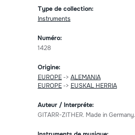
Type de collection:
Instruments
Numéro:
1428
Origine:
EUROPE
->
ALEMANIA
EUROPE
->
EUSKAL HERRIA
Auteur / Interpréte:
GITARR-ZITHER. Made in Germany
Instruments de musique: