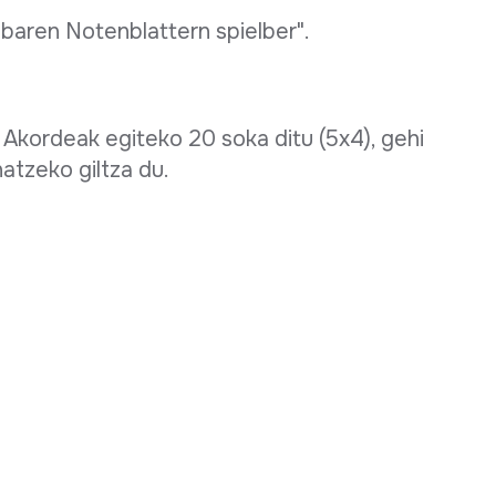
egbaren Notenblattern spielber".
. Akordeak egiteko 20 soka ditu (5x4), gehi
atzeko giltza du.