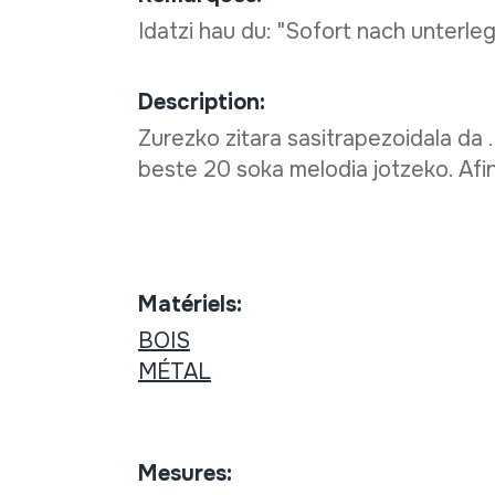
Idatzi hau du: "Sofort nach unterl
Description:
Zurezko zitara sasitrapezoidala da 
beste 20 soka melodia jotzeko. Afin
Matériels:
BOIS
MÉTAL
Mesures: