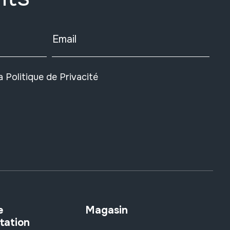
Email
la
Politique de Privacité
e
Magasin
tation