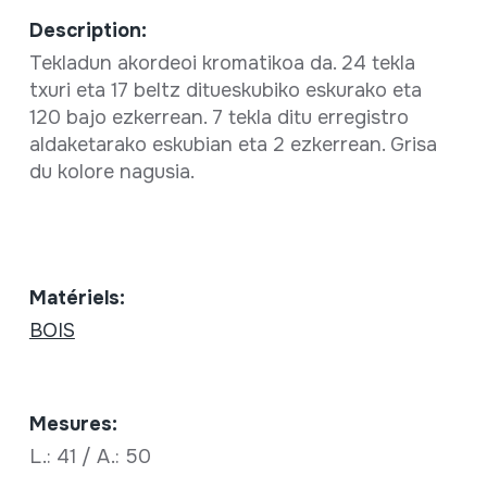
Description:
Tekladun akordeoi kromatikoa da. 24 tekla
txuri eta 17 beltz ditueskubiko eskurako eta
120 bajo ezkerrean. 7 tekla ditu erregistro
aldaketarako eskubian eta 2 ezkerrean. Grisa
du kolore nagusia.
Matériels:
BOIS
Mesures:
L.: 41 / A.: 50