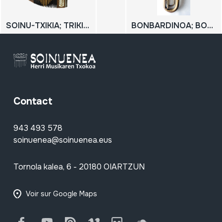
SOINU-TXIKIA; TRIKITIXA
BONBARDINOA; BOMBARDINO
Contact
943 493 578
soinuenea@soinuenea.eus
Tornola kalea, 6 - 20180 OIARTZUN
Voir sur Google Maps