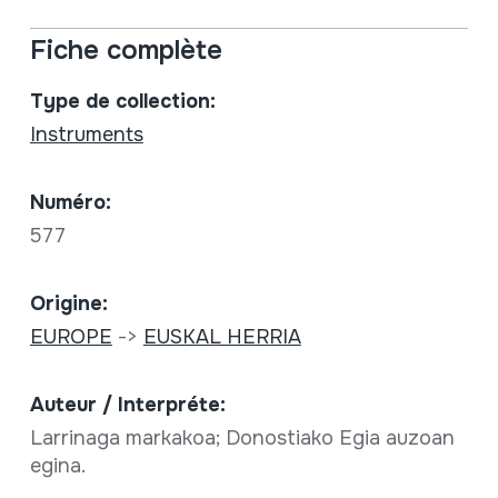
Fiche complète
Type de collection:
Instruments
Numéro:
577
Origine:
EUROPE
->
EUSKAL HERRIA
Auteur / Interpréte:
Larrinaga markakoa; Donostiako Egia auzoan
egina.