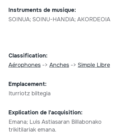
Instruments de musique:
SOINUA; SOINU-HANDIA; AKORDEOIA
Classification:
Aérophones
->
Anches
->
Simple Libre
Emplacement:
Iturriotz biltegia
Explication de l'acquisition:
Emana; Luis Astiasaran Billabonako
trikitilariak emana.