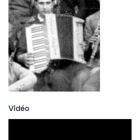
Vidéo