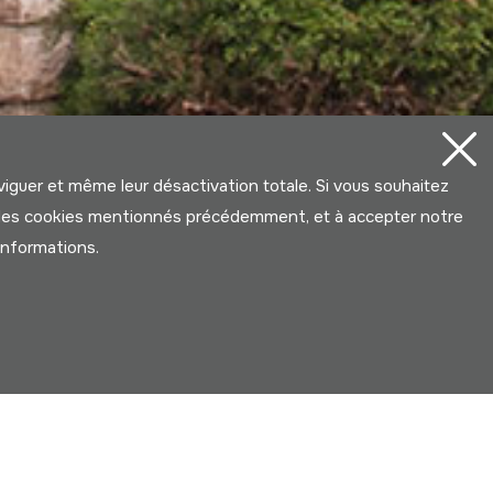
aviguer et même leur désactivation totale. Si vous souhaitez
ter les cookies mentionnés précédemment, et à accepter notre
’informations.