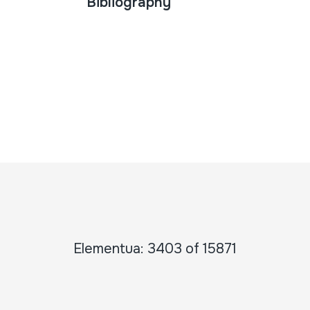
Bibliography
Elementua: 3403 of 15871