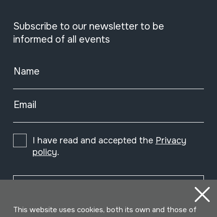
Subscribe to our newsletter to be
informed of all events
Name
Email
I have read and accepted the
Privacy
policy
.
Subscribe
This website uses cookies, both its own and those of