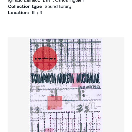
Ignacio Larraioz "Larri"; Carlos Irigoien
Collection type
Sound library
Location:
III / 3