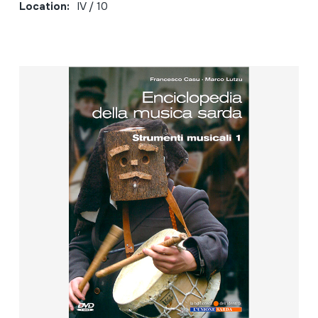
Location:
IV / 10