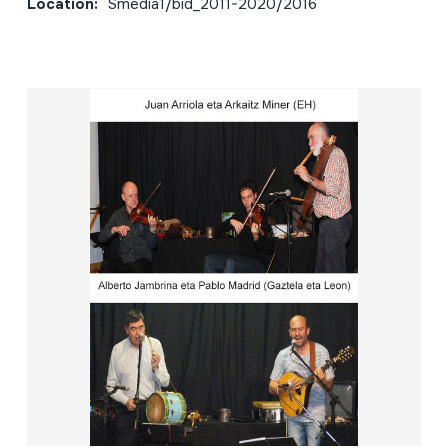
Location:
Smedia1/bid_2011-2020/2016