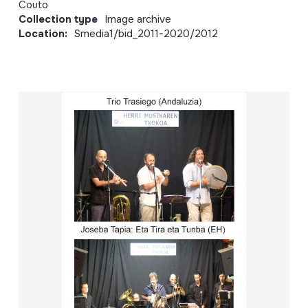
Couto
Collection type
Image archive
Location:
Smedia1/bid_2011-2020/2012