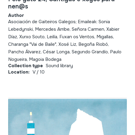
nen@s
Author
Asociación de Gaiteiros Galegos; Emaileak: Sonia
Lebedynski, Mercedes Arribe, Señora Carmen, Xabier
Díaz, Xurxo Souto, Leilía, Fuxan os Ventos, Migallas,
Charanga "Vai de Baile", Xosé Liz, Begoña Riobó,
Pancho Álvarez, César Longa, Segundo Grandío, Paulo
Nogueira, Magoia Bodega
Collection type
Sound library
Location:
V / 10