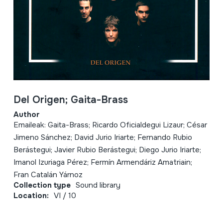
Del Origen; Gaita-Brass
Author
Emaileak: Gaita-Brass; Ricardo Oficialdegui Lizaur; César
Jimeno Sánchez; David Jurio Iriarte; Fernando Rubio
Berástegui; Javier Rubio Berástegui; Diego Jurio Iriarte;
Imanol Izuriaga Pérez; Fermín Armendáriz Amatriain;
Fran Catalán Yárnoz
Collection type
Sound library
Location:
VI / 10