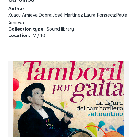
Author
Xuacu Amieva;Dobra;José Martínez;Laura Fonseca;Paula
Amieva;
Collection type
Sound library
Location:
V / 10