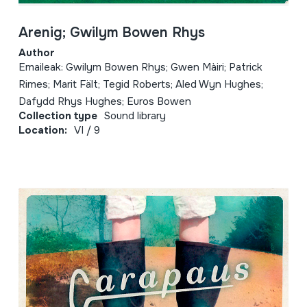
Arenig; Gwilym Bowen Rhys
Author
Emaileak: Gwilym Bowen Rhys; Gwen Màiri; Patrick
Rimes; Marit Fält; Tegid Roberts; Aled Wyn Hughes;
Dafydd Rhys Hughes; Euros Bowen
Collection type
Sound library
Location:
VI / 9