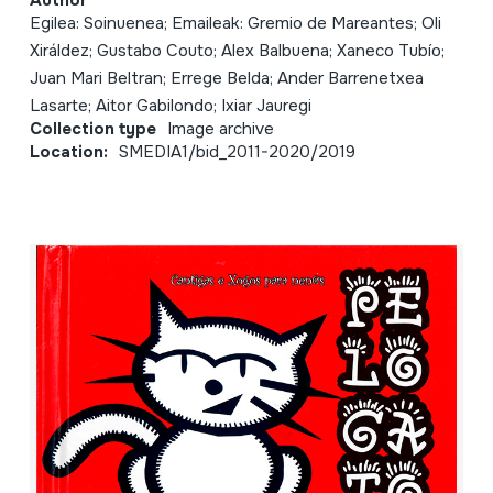
Author
Egilea: Soinuenea; Emaileak: Gremio de Mareantes; Oli
Xiráldez; Gustabo Couto; Alex Balbuena; Xaneco Tubío;
Juan Mari Beltran; Errege Belda; Ander Barrenetxea
Lasarte; Aitor Gabilondo; Ixiar Jauregi
Collection type
Image archive
Location:
SMEDIA1/bid_2011-2020/2019