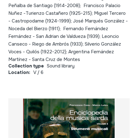
Peñalba de Santiago (1914-2008); Francisco Palacio
Nuñez -Turienzo Castañero (1925-215); Miguel Tercero
- Castropodame (1924-1999); José Marqués González -
Noceda del Bierzo (1911); Fernando Fernández
Fernández - San Adrian de Valdueza (1939); Leoncio
Canseco - Riego de Ambrós (1933); Silverio González
Voces - Quilós (1922-2012); Argentina Fernández
Martínez - Santa Cruz de Montes
Collection type
Sound library
Location:
V / 6