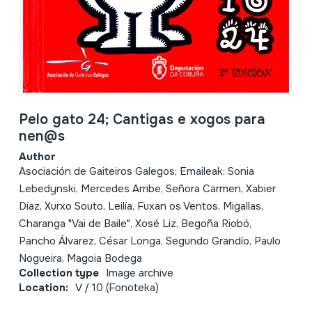
Pelo gato 24; Cantigas e xogos para
nen@s
Author
Asociación de Gaiteiros Galegos; Emaileak: Sonia
Lebedynski, Mercedes Arribe, Señora Carmen, Xabier
Díaz, Xurxo Souto, Leilía, Fuxan os Ventos, Migallas,
Charanga "Vai de Baile", Xosé Liz, Begoña Riobó,
Pancho Álvarez, César Longa, Segundo Grandío, Paulo
Nogueira, Magoia Bodega
Collection type
Image archive
Location:
V / 10 (Fonoteka)