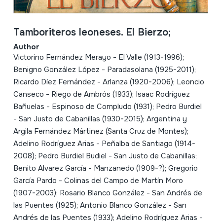
Tamboriteros leoneses. El Bierzo;
Author
Victorino Fernández Merayo - El Valle (1913-1996);
Benigno González López - Paradasolana (1925-2011);
Ricardo Díez Fernández - Arlanza (1920-2006); Leoncio
Canseco - Riego de Ambrós (1933); Isaac Rodríguez
Bañuelas - Espinoso de Compludo (1931); Pedro Burdiel
- San Justo de Cabanillas (1930-2015); Argentina y
Argila Fernández Mártinez (Santa Cruz de Montes);
Adelino Rodríguez Arias - Peñalba de Santiago (1914-
2008); Pedro Burdiel Budiel - San Justo de Cabanillas;
Benito Alvarez García - Manzanedo (1909-?); Gregorio
García Pardo - Colinas del Campo de Martín Moro
(1907-2003); Rosario Blanco González - San Andrés de
las Puentes (1925); Antonio Blanco González - San
Andrés de las Puentes (1933); Adelino Rodríguez Arias -