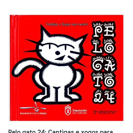
Pelo gato 24; Cantigas e xogos para