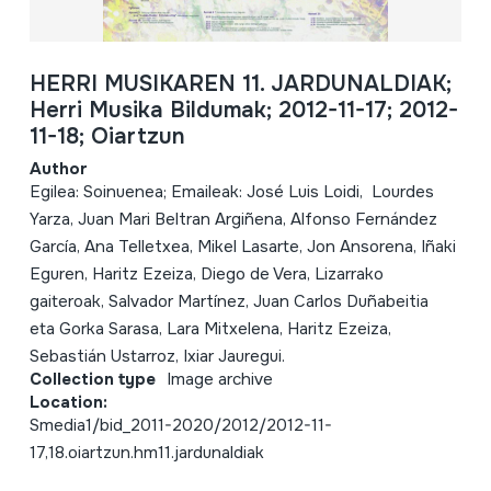
HERRI MUSIKAREN 11. JARDUNALDIAK;
Herri Musika Bildumak; 2012-11-17; 2012-
11-18; Oiartzun
Author
Egilea: Soinuenea; Emaileak: José Luis Loidi, Lourdes
Yarza, Juan Mari Beltran Argiñena, Alfonso Fernández
García, Ana Telletxea, Mikel Lasarte, Jon Ansorena, Iñaki
Eguren, Haritz Ezeiza, Diego de Vera, Lizarrako
gaiteroak, Salvador Martínez, Juan Carlos Duñabeitia
eta Gorka Sarasa, Lara Mitxelena, Haritz Ezeiza,
Sebastián Ustarroz, Ixiar Jauregui.
Collection type
Image archive
Location:
Smedia1/bid_2011-2020/2012/2012-11-
17,18.oiartzun.hm11.jardunaldiak