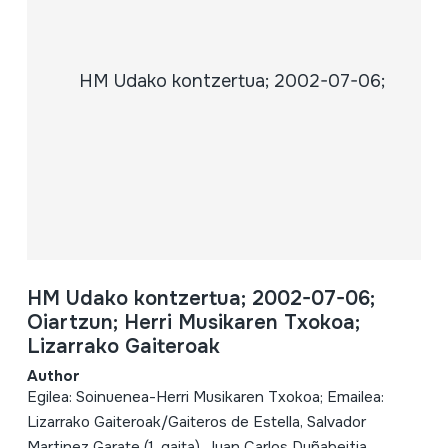
HM Udako kontzertua; 2002-07-06;
Oiartzun; Herri Musikaren Txokoa;
Lizarrako Gaiteroak
Author
Egilea: Soinuenea-Herri Musikaren Txokoa; Emailea:
Lizarrako Gaiteroak/Gaiteros de Estella, Salvador
Martinez Garate (1. gaita), Juan Carlos Duñabeitia