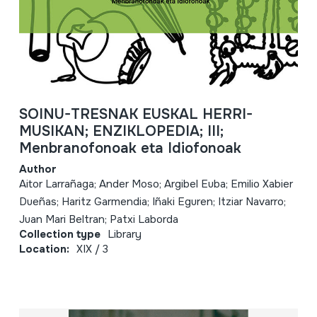
SOINU-TRESNAK EUSKAL HERRI-
MUSIKAN; ENZIKLOPEDIA; III;
Menbranofonoak eta Idiofonoak
Author
Aitor Larrañaga; Ander Moso; Argibel Euba; Emilio Xabier
Dueñas; Haritz Garmendia; Iñaki Eguren; Itziar Navarro;
Juan Mari Beltran; Patxi Laborda
Collection type
Library
Location:
XIX / 3