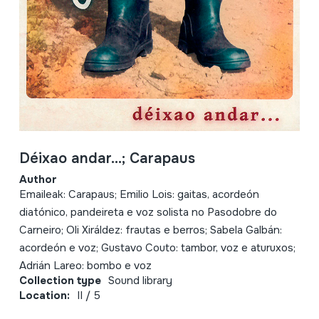
Déixao andar...; Carapaus
Author
Emaileak: Carapaus; Emilio Lois: gaitas, acordeón
diatónico, pandeireta e voz solista no Pasodobre do
Carneiro; Oli Xiráldez: frautas e berros; Sabela Galbán:
acordeón e voz; Gustavo Couto: tambor, voz e aturuxos;
Adrián Lareo: bombo e voz
Collection type
Sound library
Location:
II / 5