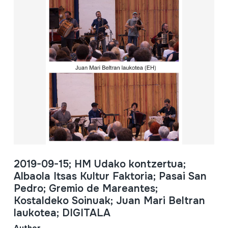
2019-09-15; HM Udako kontzertua;
Albaola Itsas Kultur Faktoria; Pasai San
Pedro; Gremio de Mareantes;
Kostaldeko Soinuak; Juan Mari Beltran
laukotea; DIGITALA