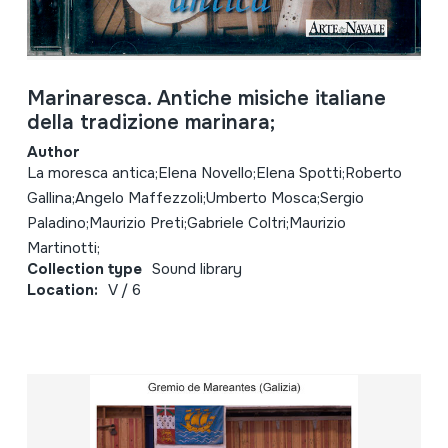
Marinaresca. Antiche misiche italiane
della tradizione marinara;
Author
La moresca antica;Elena Novello;Elena Spotti;Roberto
Gallina;Angelo Maffezzoli;Umberto Mosca;Sergio
Paladino;Maurizio Preti;Gabriele Coltri;Maurizio
Martinotti;
Collection type
Sound library
Location:
V / 6