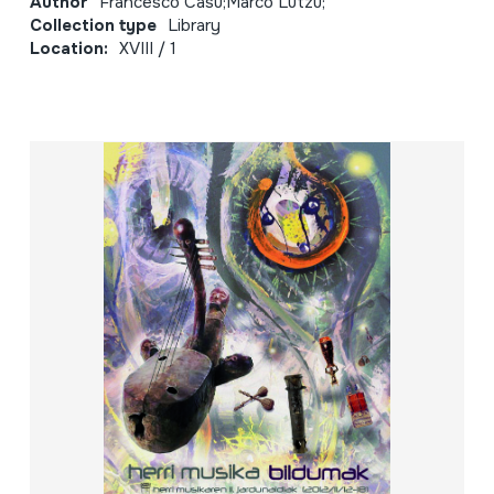
Author
Francesco Casu;Marco Lutzu;
Collection type
Library
Location:
XVIII / 1