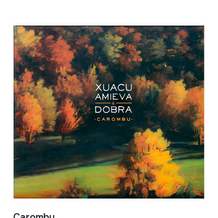
Carombu