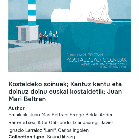
Kostaldeko soinuak; Kantuz kantu eta
doinuz doinu euskal kostaldetik; Juan
Mari Beltran
Author
Emaileak: Juan Mari Beltran; Errege Belda; Ander
Barrenetxea; Aitor Gabilondo; Ixiar Jauregi; Javier
Ignacio Larraioz "Larri"; Carlos Irigoien
Collection type
Sound library