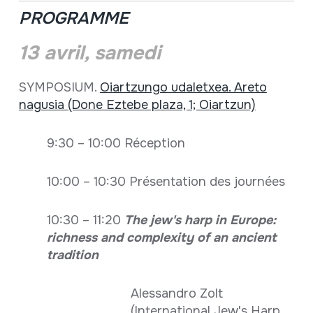
PROGRAMME
13 avril, samedi
SYMPOSIUM.
Oiartzungo udaletxea. Areto
nagusia (Done Eztebe plaza, 1; Oiartzun)
9:30 – 10:00 Réception
10:00 – 10:30 Présentation des journées
10:30 – 11:20
The jew's harp in Europe:
richness and complexity of an ancient
tradition
Alessandro Zolt
(International Jew's Harp