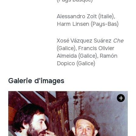
Alessandro Zolt (Italie),
Harm Linsen (Pays-Bas)
Xosé Vázquez Suárez
Che
(Galice), Francis Olivier
Almeida (Galice), Ramón
Dopico (Galice)
Galerie d'images