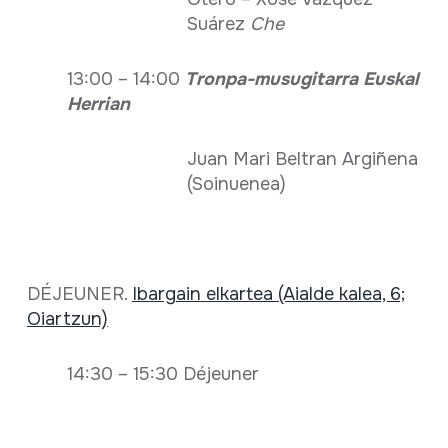
Suárez
Che
13:00 – 14:00
Tronpa-musugitarra Euskal
Herrian
Juan Mari Beltran Argiñena
(Soinuenea)
DÉJEUNER.
Ibargain elkartea (Aialde kalea, 6;
Oiartzun)
14:30 – 15:30 Déjeuner