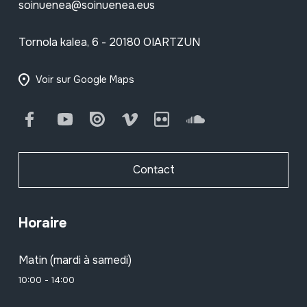
soinuenea@soinuenea.eus
Tornola kalea, 6 - 20180 OIARTZUN
Voir sur Google Maps
Facebook
Youtube
Issuu
Vimeo
Flickr
SoundCloud
Contact
Horaire
Matin (mardi à samedi)
10:00 - 14:00