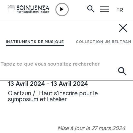
FR
Aller directement au contenu
ACTUALITÉ /
JOURNÉES
20 JOURNÉES DE
INSTRUMENTS DE MUSIQUE
COLLECTION JM BELTRAN
MUSIQUE POPULAIRE :
LA GUIMBARDE
Tapez ce que vous souhaitez rechercher
13 Avril 2024 - 13 Avril 2024
Oiartzun / Il faut s'inscrire pour le
symposium et l'atelier
Fiche complète
Mise à jour le 27 mars 2024