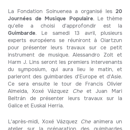
La Fondation Soinuenea a organisé les
20
Journées de Musique Populaire
. Le thème
qu'elle a choisi d'approfondir est la
Guimbarde
. Le samedi 13 avril, plusieurs
experts européens se réuniront à Oiartzun
pour présenter leurs travaux sur ce petit
instrument de musique. Alessandro Zolt et
Harm J. Lins seront les premiers intervenants
du symposium, qui aura lieu le matin, et
parleront des guimbardes d'Europe et d'Asie.
Ce sera ensuite le tour de Francis Olivier
Almeida, Xoxé Vázquez
Che
et Juan Mari
Beltrán de présenter leurs travaux sur la
Galice et Euskal Herria.
L'après-midi, Xoxé Vázquez
Che
animera un
atelier sur la préparation des guimbardes