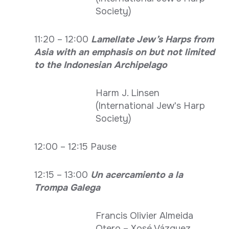
Society)
11:20 – 12:00
Lamellate Jew’s Harps from
Asia with an emphasis on but not limited
to the Indonesian Archipelago
Harm J. Linsen
(International Jew's Harp
Society)
12:00 – 12:15 Pause
12:15 – 13:00
Un acercamiento a la
Trompa Galega
Francis Olivier Almeida
Otero – Xosé Vázquez