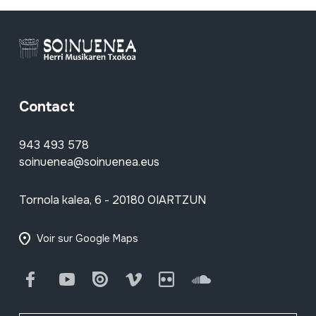
Contact
943 493 578
soinuenea@soinuenea.eus
Tornola kalea, 6 - 20180 OIARTZUN
Voir sur Google Maps
Facebook
Youtube
Issuu
Vimeo
Flickr
SoundCloud