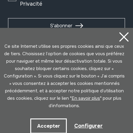
Privacité
S'abonner
Ce site Internet utilise ses propres cookies ainsi que ceux
de tiers. Choisissez l’option de cookies que vous préférez
pour naviguer et même leur désactivation totale. Si vous
souhaitez bloquer certains cookies, cliquez sur «
Configuration ». Si vous cliquez sur le bouton « J’ai compris
» vous consentez à accepter les cookies mentionnés
précédemment, et à accepter notre politique d’utilisation
des cookies, cliquez sur le lien "
En savoir plus
" pour plus
Conditions d'Utilisation
Politique de Privacité
d’informations.
Cookies politique
Configurer
Accepter
Développé par Lotura