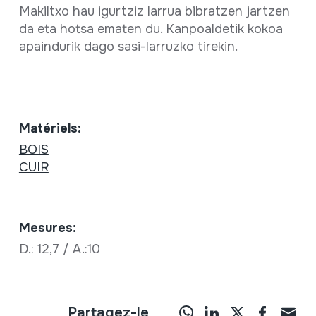
Makiltxo hau igurtziz larrua bibratzen jartzen
da eta hotsa ematen du. Kanpoaldetik kokoa
apaindurik dago sasi-larruzko tirekin.
Matériels:
BOIS
CUIR
Mesures:
D.: 12,7 / A.:10
Partagez-le