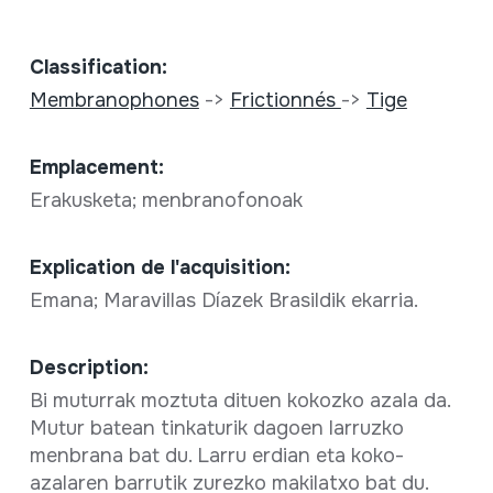
Classification:
Membranophones
->
Frictionnés
->
Tige
Emplacement:
Erakusketa; menbranofonoak
Explication de l'acquisition:
Emana; Maravillas Díazek Brasildik ekarria.
Description:
Bi muturrak moztuta dituen kokozko azala da.
Mutur batean tinkaturik dagoen larruzko
menbrana bat du. Larru erdian eta koko-
azalaren barrutik zurezko makilatxo bat du.