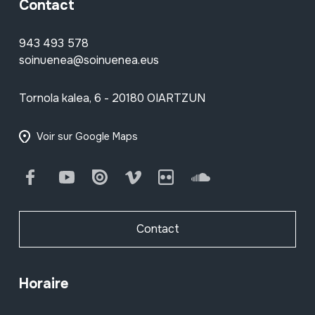
Contact
943 493 578
soinuenea@soinuenea.eus
Tornola kalea, 6 - 20180 OIARTZUN
Voir sur Google Maps
Facebook
Youtube
Issuu
Vimeo
Flickr
SoundCloud
Contact
Horaire