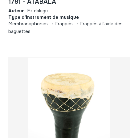
1781 - ATABALA
Auteur
Ez dakigu.
Type d'instrument de musique
Membranophones -> Frappés -> Frappés à l'aide des
baguettes