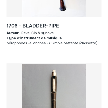
1706 - BLADDER-PIPE
Auteur
Pavel Číp & synové
Type d'instrument de musique
Aérophones -> Anches -> Simple battante (clarinette)