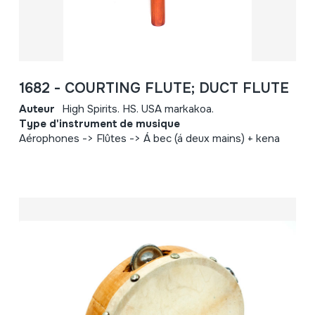
1682 - COURTING FLUTE; DUCT FLUTE
Auteur
High Spirits. HS. USA markakoa.
Type d'instrument de musique
Aérophones -> Flûtes -> Á bec (á deux mains) + kena