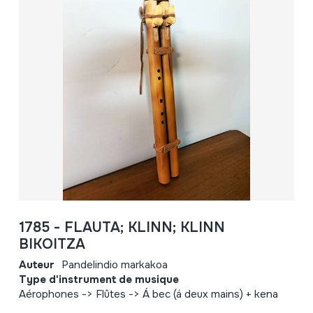
1785 - FLAUTA; KLINN; KLINN
BIKOITZA
Auteur
Pandelindio markakoa
Type d'instrument de musique
Aérophones -> Flûtes -> Á bec (á deux mains) + kena