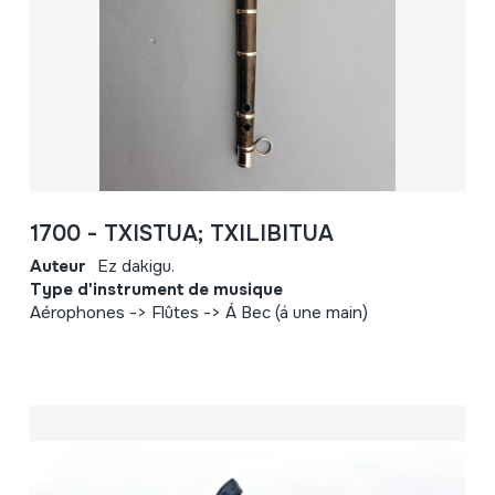
1700 - TXISTUA; TXILIBITUA
Auteur
Ez dakigu.
Type d'instrument de musique
Aérophones -> Flûtes -> Á Bec (á une main)