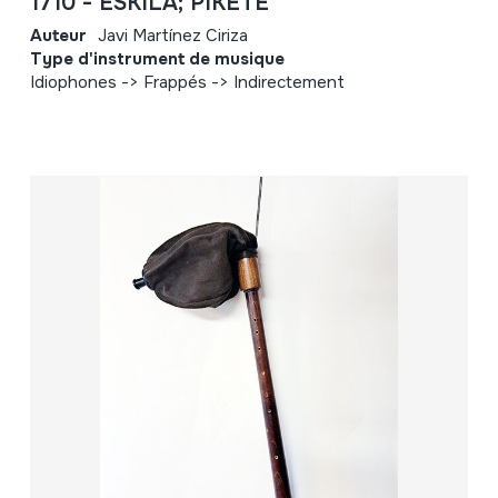
1710 - ESKILA; PIKETE
Auteur
Javi Martínez Ciriza
Type d'instrument de musique
Idiophones -> Frappés -> Indirectement