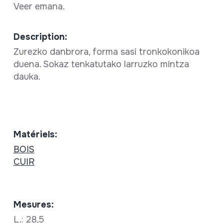
Veer emana.
Description:
Zurezko danbrora, forma sasi tronkokonikoa
duena. Sokaz tenkatutako larruzko mintza
dauka.
Matériels:
BOIS
CUIR
Mesures:
L.: 28,5