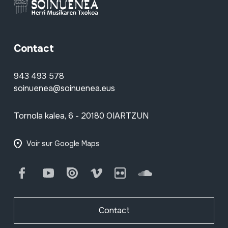
Contact
943 493 578
soinuenea@soinuenea.eus
Tornola kalea, 6 - 20180 OIARTZUN
Voir sur Google Maps
Facebook
Youtube
Issuu
Vimeo
Flickr
SoundCloud
Contact