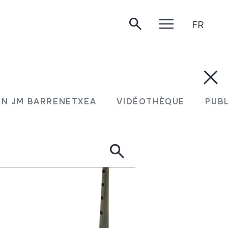
FR
N JM BARRENETXEA
VIDÉOTHÈQUE
PUB