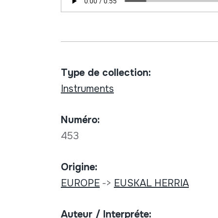
Type de collection:
Instruments
Numéro:
453
Origine:
EUROPE
->
EUSKAL HERRIA
Auteur / Interpréte: