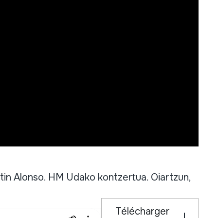
in Alonso. HM Udako kontzertua. Oiartzun,
Télécharger