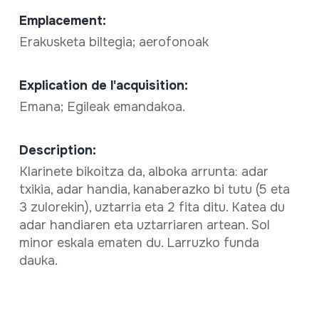
Emplacement:
Erakusketa biltegia; aerofonoak
Explication de l'acquisition:
Emana; Egileak emandakoa.
Description:
Klarinete bikoitza da, alboka arrunta: adar
txikia, adar handia, kanaberazko bi tutu (5 eta
3 zulorekin), uztarria eta 2 fita ditu. Katea du
adar handiaren eta uztarriaren artean. Sol
minor eskala ematen du. Larruzko funda
dauka.