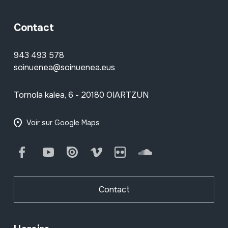
Contact
943 493 578
soinuenea@soinuenea.eus
Tornola kalea, 6 - 20180 OIARTZUN
Voir sur Google Maps
Facebook
Youtube
Issuu
Vimeo
Flickr
SoundCloud
Contact