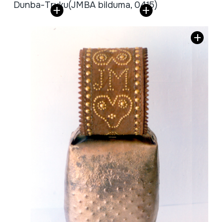
Dunba-Truku
(JMBA bilduma, 0415)