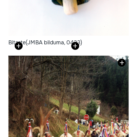
Bitarte
(JMBA bilduma, 0423)