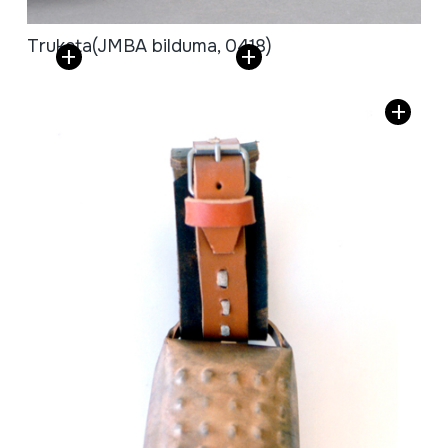
Truketa
(JMBA bilduma, 0418)