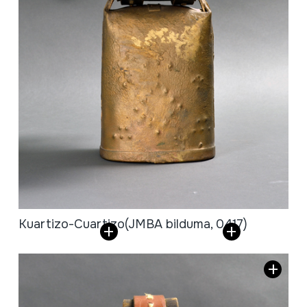
Kuartizo-Cuartizo
(JMBA bilduma, 0417)