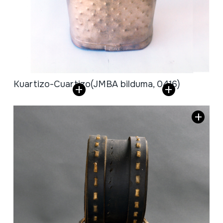
Kuartizo-Cuartizo
(JMBA bilduma, 0416)