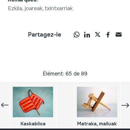
Ezkila, joareak, txintxarriak
Partagez-le
Élément: 65 de 89
Kaskabiloa
Matraka, mailuak