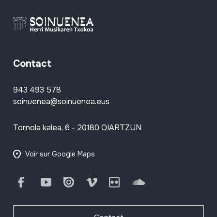
Contact
943 493 578
soinuenea@soinuenea.eus
Tornola kalea, 6 - 20180 OIARTZUN
Voir sur Google Maps
Facebook
Youtube
Issuu
Vimeo
Flickr
SoundCloud