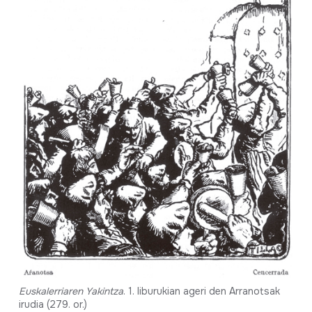
Euskalerriaren Yakintza
. 1. liburukian ageri den Arranotsak
irudia (279. or.)