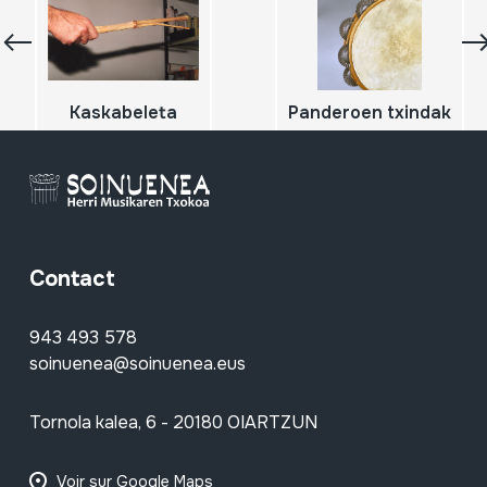
Kaskabeleta
Panderoen txindak
Contact
943 493 578
soinuenea@soinuenea.eus
Tornola kalea, 6 - 20180 OIARTZUN
Voir sur Google Maps