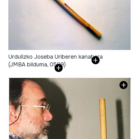
Urdulizko Joseba Uriberen kanabera
(JMBA bilduma, 0509)