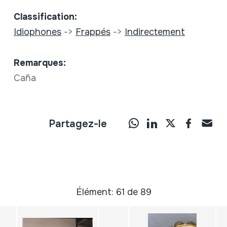
Classification:
Idiophones
->
Frappés
->
Indirectement
Remarques:
Caña
Partagez-le
Élément: 61 de 89