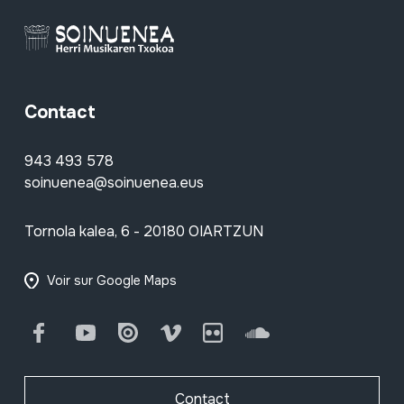
Contact
943 493 578
soinuenea@soinuenea.eus
Tornola kalea, 6 - 20180 OIARTZUN
Voir sur Google Maps
Facebook
Youtube
Issuu
Vimeo
Flickr
SoundCloud
Contact