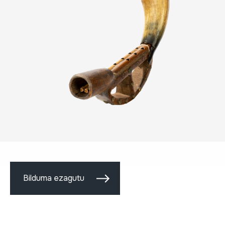
Bilduma ezagutu