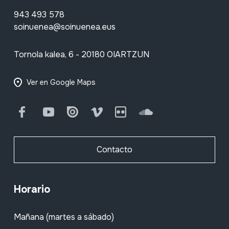
943 493 578
soinuenea@soinuenea.eus
Tornola kalea, 6 - 20180 OIARTZUN
Ver en Google Maps
Facebook
Youtube
Issuu
Vimeo
Flickr
SoundCloud
Contacto
Horario
Mañana (martes a sábado)