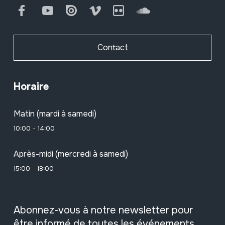
Facebook
Youtube
Issuu
Vimeo
Flickr
SoundCloud
Contact
Horaire
Matin (mardi à samedi)
10:00 - 14:00
Après-midi (mercredi à samedi)
15:00 - 18:00
Abonnez-vous à notre newsletter pour
être informé de toutes les événements