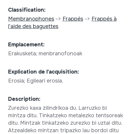
Classification:
Membranophones
->
Frappés
->
Frappés à
l'aide des baguettes
Emplacement:
Erakusketa; menbranofonoak
Explication de l'acquisition:
Erosia; Egileari erosia.
Description:
Zurezko kaxa zilindrikoa du. Larruzko bi
mintza ditu. Tinkatzeko metalezko tentsoreak
ditu. Mintzak tinkatzeko zurezko bi uztai ditu.
Atzealdeko mintzan tripazko lau bordoi ditu