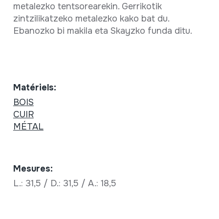
metalezko tentsorearekin. Gerrikotik
zintzilikatzeko metalezko kako bat du.
Ebanozko bi makila eta Skayzko funda ditu.
Matériels:
BOIS
CUIR
MÉTAL
Mesures:
L.: 31,5 / D.: 31,5 / A.: 18,5