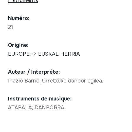
Instruments
Numéro:
21
Origine:
EUROPE
->
EUSKAL HERRIA
Auteur / Interpréte:
Inazio Barrio; Urretxuko danbor egilea.
Instruments de musique:
ATABALA; DANBORRA