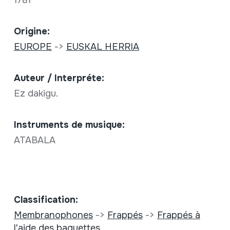
Origine:
EUROPE
->
EUSKAL HERRIA
Auteur / Interpréte:
Ez dakigu.
Instruments de musique:
ATABALA
Classification:
Membranophones
->
Frappés
->
Frappés à
l'aide des baguettes