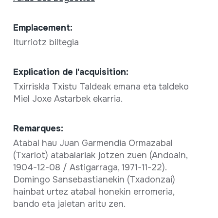
Emplacement:
Iturriotz biltegia
Explication de l'acquisition:
Txirriskla Txistu Taldeak emana eta taldeko
Miel Joxe Astarbek ekarria.
Remarques:
Atabal hau Juan Garmendia Ormazabal
(Txarlot) atabalariak jotzen zuen (Andoain,
1904-12-08 / Astigarraga, 1971-11-22).
Domingo Sansebastianekin (Txadonzai)
hainbat urtez atabal honekin erromeria,
bando eta jaietan aritu zen.