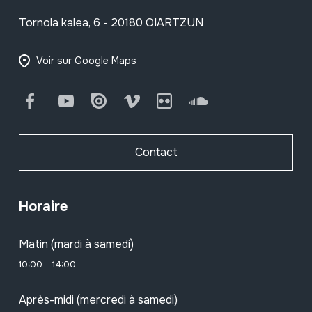
Tornola kalea, 6 - 20180 OIARTZUN
Voir sur Google Maps
Facebook
Youtube
Issuu
Vimeo
Flickr
SoundCloud
Contact
Horaire
Matin (mardi à samedi)
10:00 - 14:00
Après-midi (mercredi à samedi)