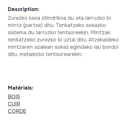
Description:
Zurezko kaxa zilindrikoa du, eta larruzko bi
mintz (partxe) ditu. Tenkatzeko sokazko
sistema du, larruzko tentsoreekin. Mintzak
tenkatzeko zurezko bi uztai ditu. Atzekaldeko
mintzaren azalean sokaz egindako lau bordoi
ditu, metalezko tentsorearekin.
Matériels:
BOIS
CUIR
CORDE