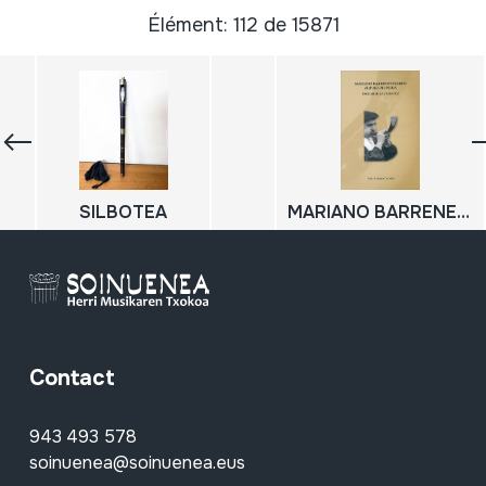
Élément: 112 de 15871
SILBOTEA
MARIANO BARRENETXEAREN ALBOKA MUNDUA; ESKUIZKRIBUAK IKERTUZ
Contact
943 493 578
soinuenea@soinuenea.eus