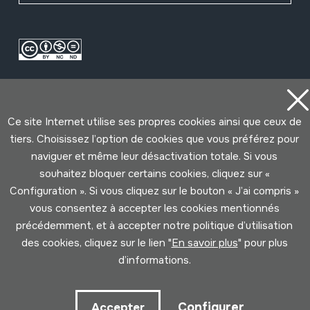
Ce site Internet utilise ses propres cookies ainsi que ceux de
tiers. Choisissez l’option de cookies que vous préférez pour
naviguer et même leur désactivation totale. Si vous
Conditions d'Utilisation
Politique de Privacité
souhaitez bloquer certains cookies, cliquez sur «
Cookies politique
Configuration ». Si vous cliquez sur le bouton « J’ai compris »
vous consentez à accepter les cookies mentionnés
Développé par Lotura
précédemment, et à accepter notre politique d’utilisation
des cookies, cliquez sur le lien "
En savoir plus
" pour plus
d’informations.
Configurer
Accepter