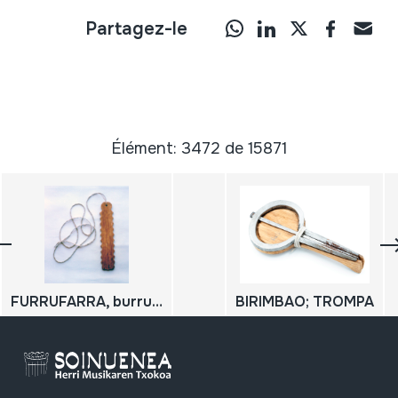
Partagez-le
Élément: 3472 de 15871
FURRUFARRA, burruna
BIRIMBAO; TROMPA