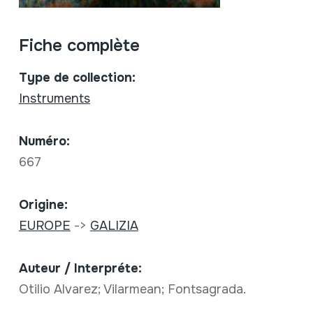
Fiche complète
Type de collection:
Instruments
Numéro:
667
Origine:
EUROPE
->
GALIZIA
Auteur / Interpréte:
Otilio Alvarez; Vilarmean; Fontsagrada.