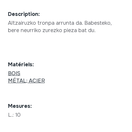
Description:
Altzairuzko tronpa arrunta da. Babesteko,
bere neurriko zurezko pieza bat du.
Matériels:
BOIS
MÉTAL; ACIER
Mesures:
L.: 10