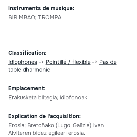
Instruments de musique:
BIRIMBAO; TROMPA
Classification:
Idiophones
->
Pointillé / flexible
->
Pas de
table d´harmonie
Emplacement:
Erakusketa biltegia; idiofonoak
Explication de l'acquisition:
Erosia; Bretoñako (Lugo, Galizia) Ivan
Alviteren bidez egileari erosia.