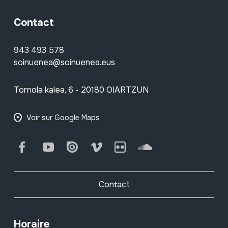
Contact
943 493 578
soinuenea@soinuenea.eus
Tornola kalea, 6 - 20180 OIARTZUN
Voir sur Google Maps
Facebook
Youtube
Issuu
Vimeo
Flickr
SoundCloud
Contact
Horaire