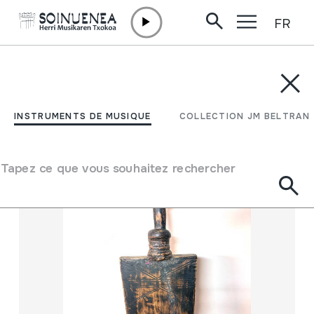
FR
Aller directement au contenu
INSTRUMENTS DE MUSIQUE
COLLECTION JM BELTRAN
Filtrer
INSTRUMENTS DE MUSIQUE
COLLECTION JM BELTRAN
Moteur de recherche
Tapez ce que vous souhaitez rechercher