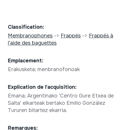
Classification:
Membranophones
->
Frappés
->
Frappés à
l'aide des baguettes
Emplacement:
Erakusketa; menbranofonoak
Explication de l'acquisition:
Emana; Argentinako 'Centro Gure Etxea de
Salta' elkarteak bertako Emilio González
Tururen bitartez ekarria.
Remarques: