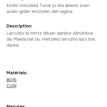
Emilio González Turuk jo eta abestu zuen
audio-gidan entzuten den lagina.
Description:
Larruzko bi mintz dituen danbor zilindrikoa
da. Makila bat du. Heltzeko larruzko lazo bat
dauka.
Matériels:
BOIS
CUIR
Mesures: