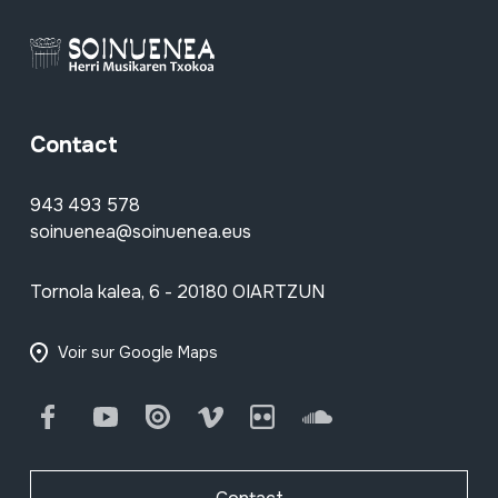
Contact
943 493 578
soinuenea@soinuenea.eus
Tornola kalea, 6 - 20180 OIARTZUN
Voir sur Google Maps
Facebook
Youtube
Issuu
Vimeo
Flickr
SoundCloud