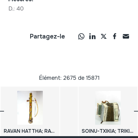
D.: 40
Partagez-le
Élément: 2675 de 15871
RAVAN HATTHA; RAVANHATTHA
SOINU-TXIKIA; TRIKITIXA