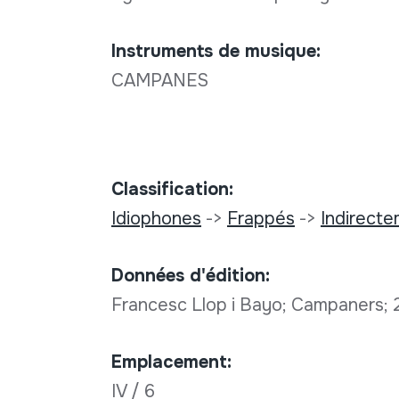
Instruments de musique:
CAMPANES
Classification:
Idiophones
->
Frappés
->
Indirect
Données d'édition:
Francesc Llop i Bayo; Campaners;
Emplacement:
IV / 6