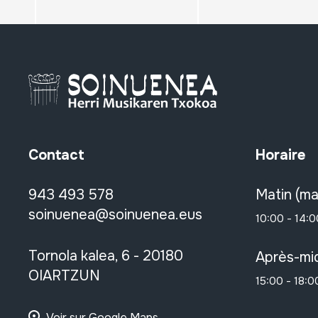
Contact
Horaire
943 493 578
Matin (ma
soinuenea@soinuenea.eus
10:00 - 14:0
Tornola kalea, 6 - 20180
Après-mid
OIARTZUN
15:00 - 18:0
Voir sur Google Maps