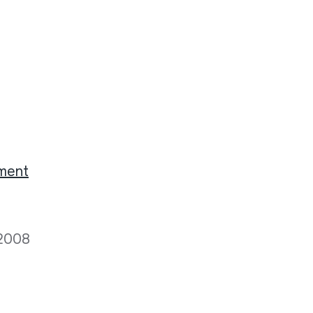
ement
 2008