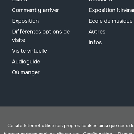
Comment y arriver
Exposition itinéra
Exposition
École de musique
Différentes options de
Autres
visite
Infos
Visite virtuelle
Audioguide
Oú manger
Ce site Internet utilise ses propres cookies ainsi que ceux d