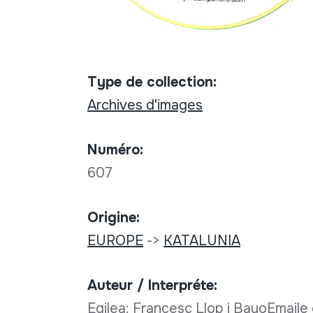
Type de collection:
Archives d'images
Numéro:
607
Origine:
EUROPE
->
KATALUNIA
Auteur / Interpréte:
Egilea: Francesc Llop i BayoEmaile