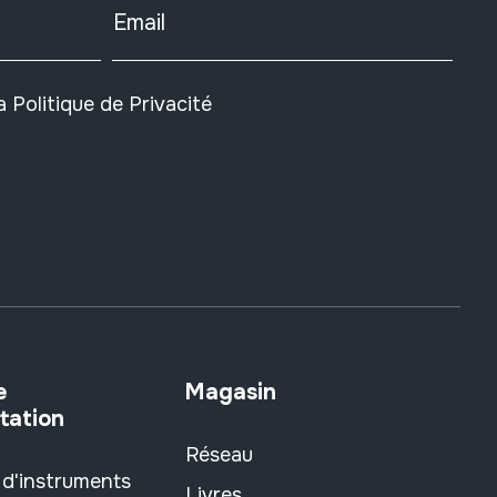
Email
la
Politique de Privacité
e
Magasin
tation
Réseau
 d'instruments
Livres