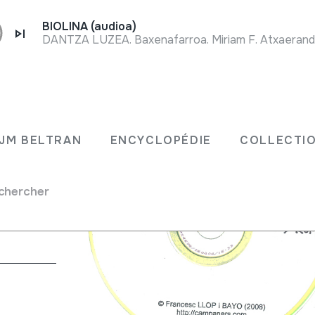
BIOLINA (audioa)
DANTZA LUZEA. Baxenafarroa. Miriam F. Atxaerandio
JM BELTRAN
ENCYCLOPÉDIE
COLLECTIO
chercher