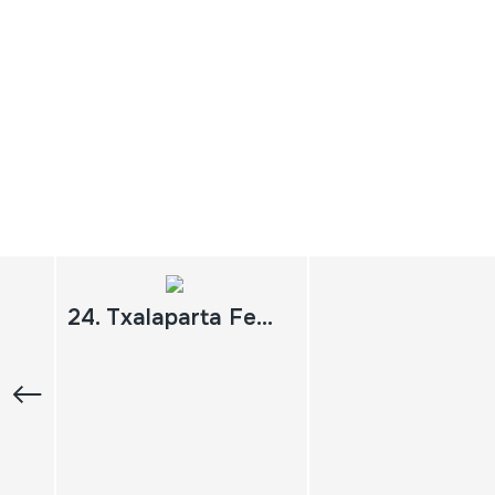
24. Txalaparta Festa Hernani. 2010