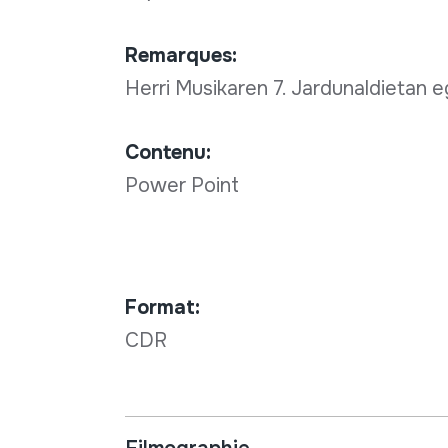
Remarques:
Herri Musikaren 7. Jardunaldietan eg
Contenu:
Power Point
Format:
CDR