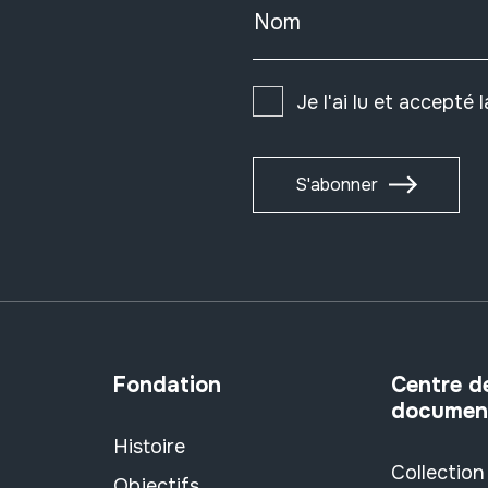
Nom
Je l'ai lu et accepté 
S'abonner
Fondation
Centre d
documen
Histoire
Collection
Objectifs