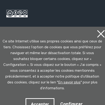
Ce site Internet utilise ses propres cookies ainsi que ceux de
tiers. Choisissez l’option de cookies que vous préférez pour
Conditions d'Utilisation
Politique de Privacité
naviguer et même leur désactivation totale. Si vous
Cookies politique
souhaitez bloquer certains cookies, cliquez sur «
Configuration ». Si vous cliquez sur le bouton « J’ai compris »
vous consentez à accepter les cookies mentionnés
Développé par Lotura
précédemment, et à accepter notre politique d’utilisation
des cookies, cliquez sur le lien "
En savoir plus
" pour plus
d’informations.
Configurer
Accepter