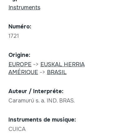
Instruments
Numéro:
1721
Origine:
EUROPE
->
EUSKAL HERRIA
AMÉRIQUE
->
BRASIL
Auteur / Interpréte:
Caramurú s. a. IND. BRAS.
Instruments de musique:
CUICA