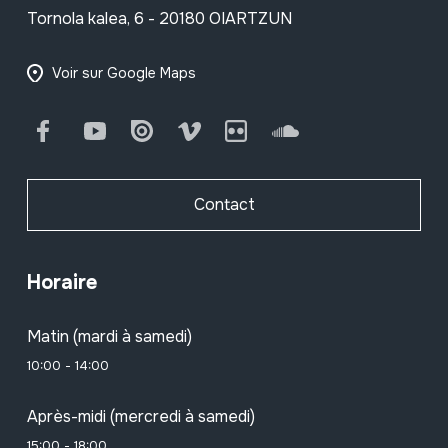
Tornola kalea, 6 - 20180 OIARTZUN
Voir sur Google Maps
Facebook
Youtube
Issuu
Vimeo
Flickr
SoundCloud
Contact
Horaire
Matin (mardi à samedi)
10:00 - 14:00
Après-midi (mercredi à samedi)
15:00 - 18:00