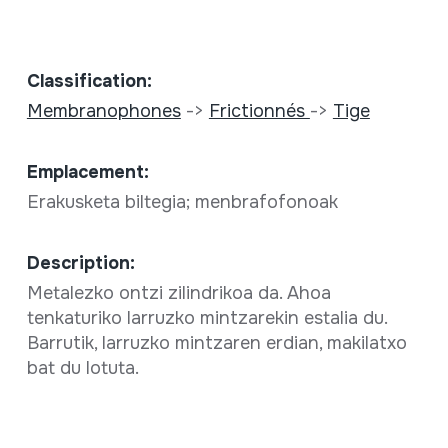
Classification:
Membranophones
->
Frictionnés
->
Tige
Emplacement:
Erakusketa biltegia; menbrafofonoak
Description:
Metalezko ontzi zilindrikoa da. Ahoa
tenkaturiko larruzko mintzarekin estalia du.
Barrutik, larruzko mintzaren erdian, makilatxo
bat du lotuta.