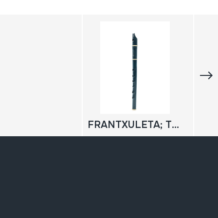
FRANTXULETA; TXILIBITUA