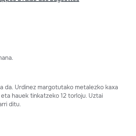
mana.
a da. Urdinez margotutako metalezko kaxa
u eta hauek tinkatzeko 12 torloju. Uztai
ri ditu.