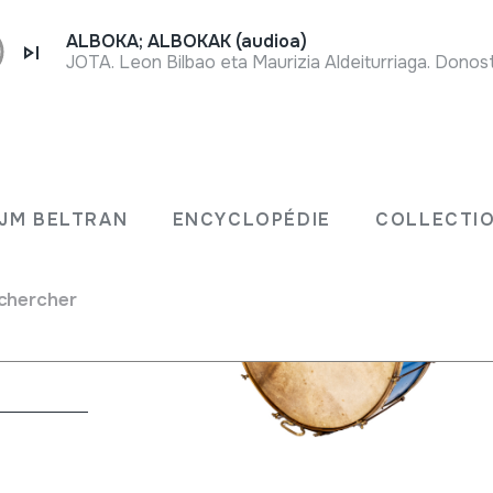
ALBOKA; ALBOKAK (audioa)
JOTA. Leon Bilbao eta Maurizia Aldeiturriaga. Donost
JM BELTRAN
ENCYCLOPÉDIE
COLLECTIO
chercher
uettes