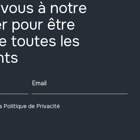
vous à notre
r pour être
e toutes les
nts
Email
la
Politique de Privacité