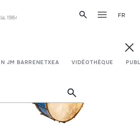
FR
ia, 1984.
N JM BARRENETXEA
VIDÉOTHÈQUE
PUB