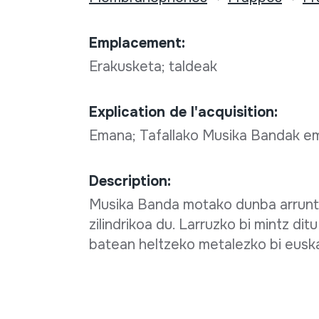
Emplacement:
Erakusketa; taldeak
Explication de l'acquisition:
Emana; Tafallako Musika Bandak e
Description:
Musika Banda motako dunba arrunt
zilindrikoa du. Larruzko bi mintz dit
batean heltzeko metalezko bi euskar