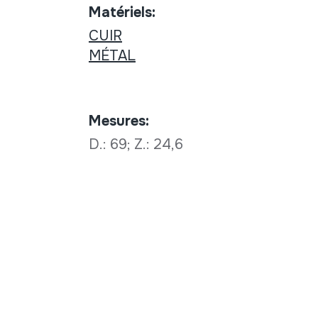
Matériels:
CUIR
MÉTAL
Mesures:
D.: 69; Z.: 24,6