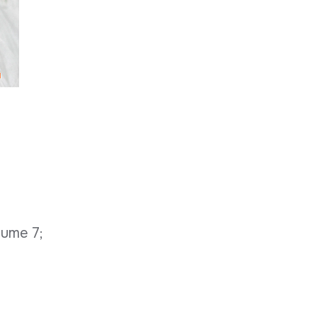
olume 7;