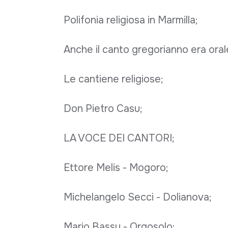
Polifonia religiosa in Marmilla;
Anche il canto gregorianno era oral
Le cantiene religiose;
Don Pietro Casu;
LA VOCE DEI CANTORI;
Ettore Melis - Mogoro;
Michelangelo Secci - Dolianova;
Mario Bassu - Orgosolo;