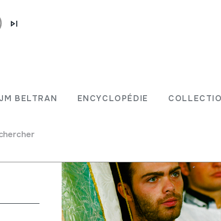
sarda.
JM BELTRAN
ENCYCLOPÉDIE
COLLECTIO
ne;
chercher