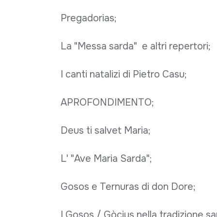
Pregadorias;
La "Messa sarda" e altri repertori;
I canti natalizi di Pietro Casu;
APROFONDIMENTO;
Deus ti salvet Maria;
L' "Ave Maria Sarda";
Gosos e Ternuras di don Dore;
I Gosos / Gòcius nella tradizione sa