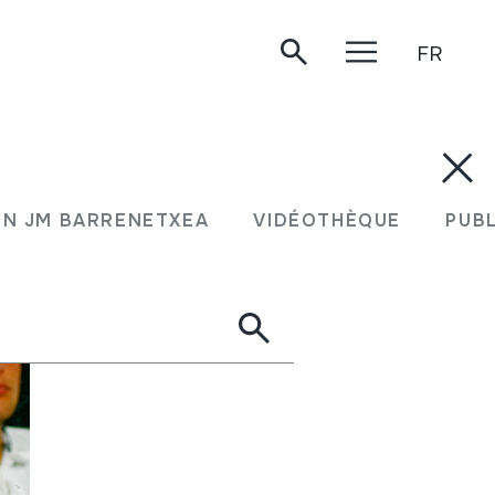
FR
N JM BARRENETXEA
VIDÉOTHÈQUE
PUB