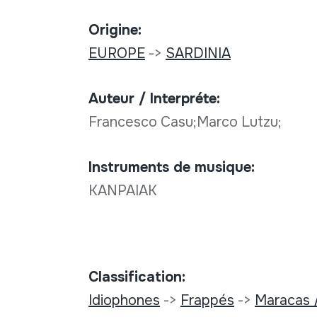
Origine:
EUROPE
->
SARDINIA
Auteur / Interpréte:
Francesco Casu;Marco Lutzu;
Instruments de musique:
KANPAIAK
Classification:
Idiophones
->
Frappés
->
Maracas 