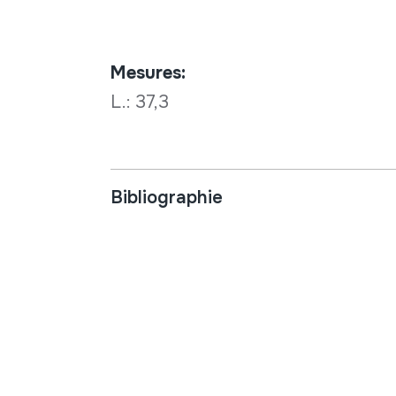
Mesures:
L.: 37,3
Bibliographie