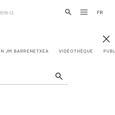
FR
2019-12-30.
N JM BARRENETXEA
VIDÉOTHÈQUE
PUB