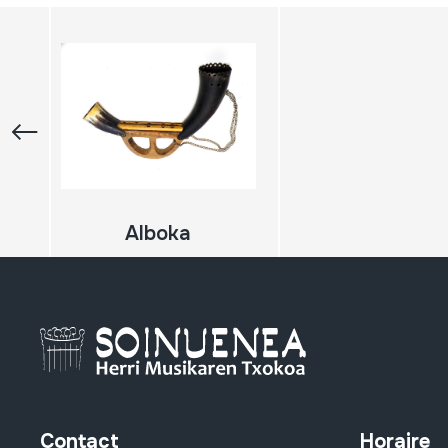
Alboka
Contact
Horaire