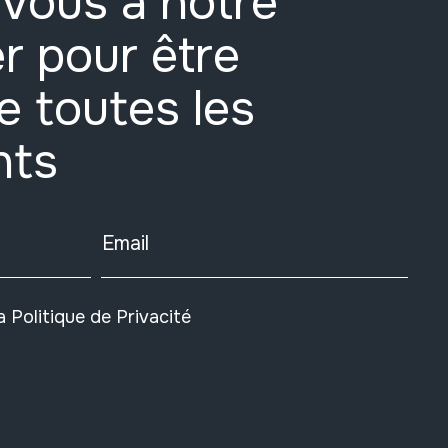
vous à notre
r pour être
e toutes les
nts
Email
la
Politique de Privacité