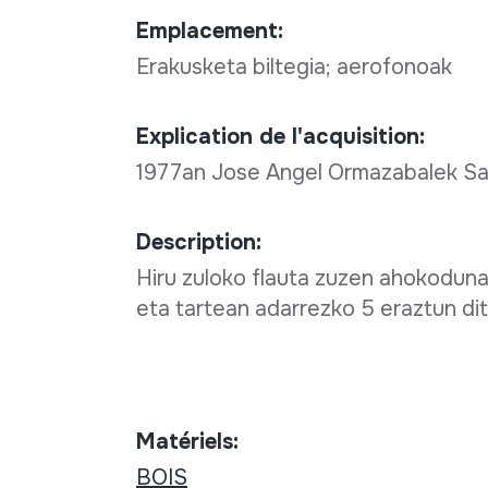
Emplacement:
Erakusketa biltegia; aerofonoak
Explication de l'acquisition:
1977an Jose Angel Ormazabalek Say
Description:
Hiru zuloko flauta zuzen ahokoduna
eta tartean adarrezko 5 eraztun dit
Matériels:
BOIS