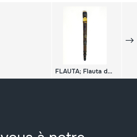
FLAUTA; Flauta de tamborilero