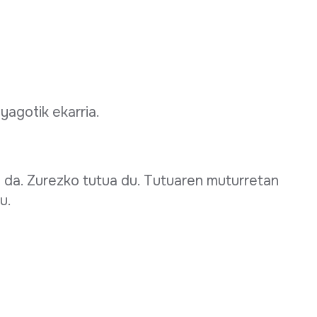
agotik ekarria.
 da. Zurezko tutua du. Tutuaren muturretan
u.