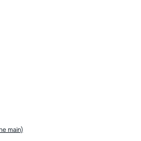
ne main)