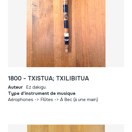
1800 - TXISTUA; TXILIBITUA
Auteur
Ez dakigu.
Type d'instrument de musique
Aérophones -> Flûtes -> Á Bec (á une main)