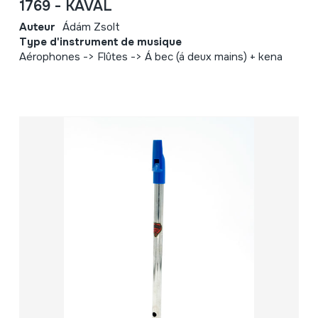
1769 - KAVAL
Auteur
Ádám Zsolt
Type d'instrument de musique
Aérophones -> Flûtes -> Á bec (á deux mains) + kena