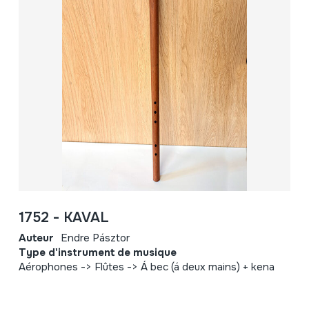
1752 - KAVAL
Auteur
Endre Pásztor
Type d'instrument de musique
Aérophones -> Flûtes -> Á bec (á deux mains) + kena