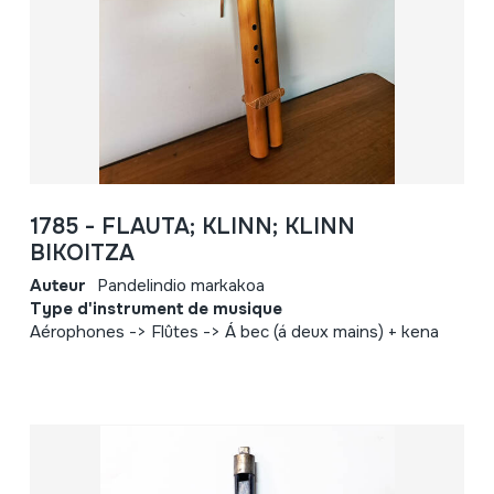
1785 - FLAUTA; KLINN; KLINN
BIKOITZA
Auteur
Pandelindio markakoa
Type d'instrument de musique
Aérophones -> Flûtes -> Á bec (á deux mains) + kena