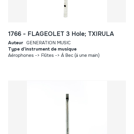
1766 - FLAGEOLET 3 Hole; TXIRULA
Auteur
GENERATION MUSIC
Type d'instrument de musique
Aérophones -> Flûtes -> Á Bec (á une main)