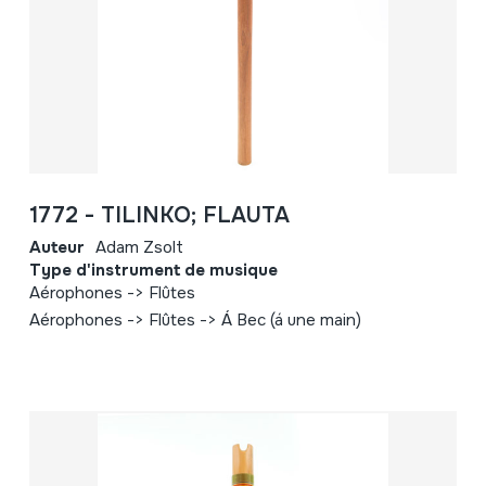
1772 - TILINKO; FLAUTA
Auteur
Adam Zsolt
Type d'instrument de musique
Aérophones -> Flûtes
Aérophones -> Flûtes -> Á Bec (á une main)