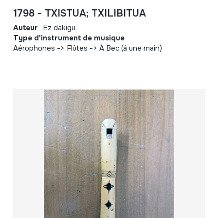
1798 - TXISTUA; TXILIBITUA
Auteur
Ez dakigu.
Type d'instrument de musique
Aérophones -> Flûtes -> Á Bec (á une main)