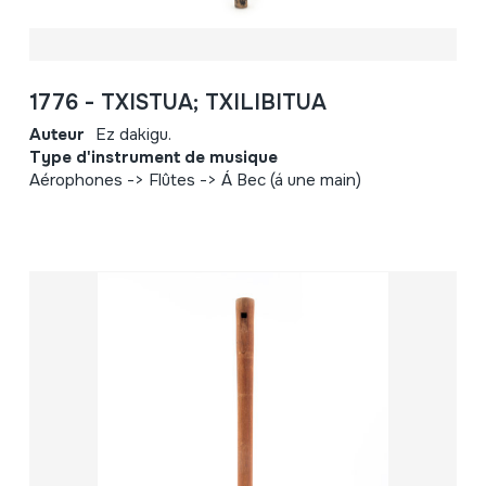
1776 - TXISTUA; TXILIBITUA
Auteur
Ez dakigu.
Type d'instrument de musique
Aérophones -> Flûtes -> Á Bec (á une main)