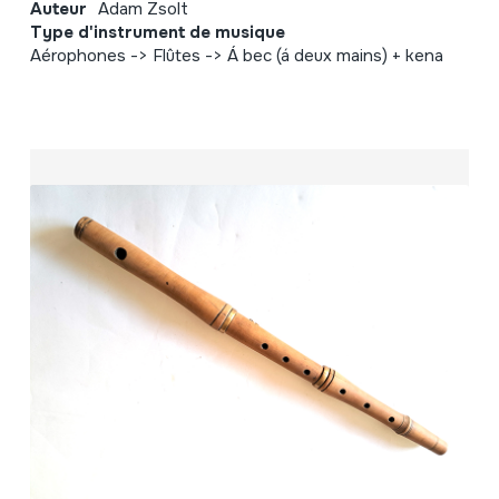
Auteur
Adam Zsolt
Type d'instrument de musique
Aérophones -> Flûtes -> Á bec (á deux mains) + kena