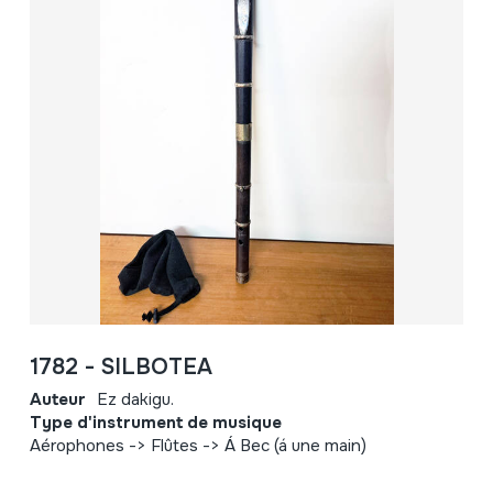
1782 - SILBOTEA
Auteur
Ez dakigu.
Type d'instrument de musique
Aérophones -> Flûtes -> Á Bec (á une main)