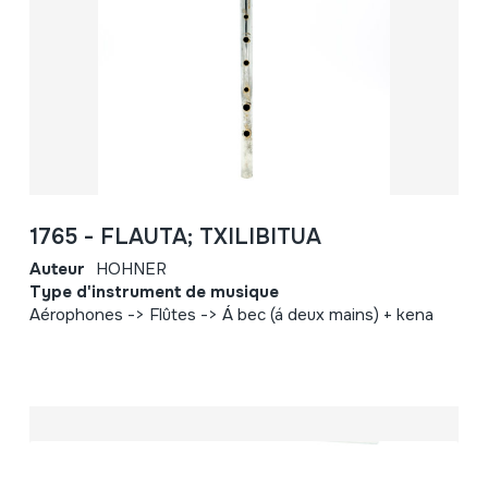
1765 - FLAUTA; TXILIBITUA
Auteur
HOHNER
Type d'instrument de musique
Aérophones -> Flûtes -> Á bec (á deux mains) + kena