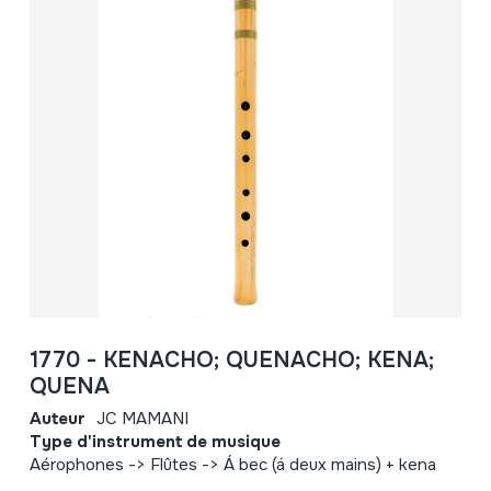
1770 - KENACHO; QUENACHO; KENA;
QUENA
Auteur
JC MAMANI
Type d'instrument de musique
Aérophones -> Flûtes -> Á bec (á deux mains) + kena