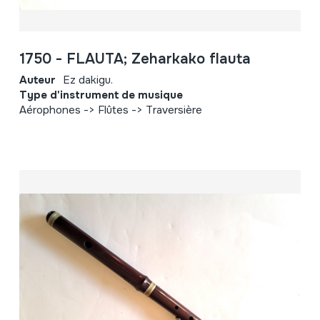
1750 - FLAUTA; Zeharkako flauta
Auteur
Ez dakigu.
Type d'instrument de musique
Aérophones -> Flûtes -> Traversière