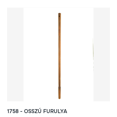
1758 - OSSZÚ FURULYA