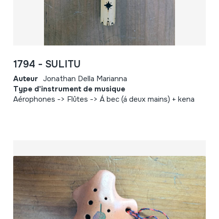
1794 - SULITU
Auteur
Jonathan Della Marianna
Type d'instrument de musique
Aérophones -> Flûtes -> Á bec (á deux mains) + kena