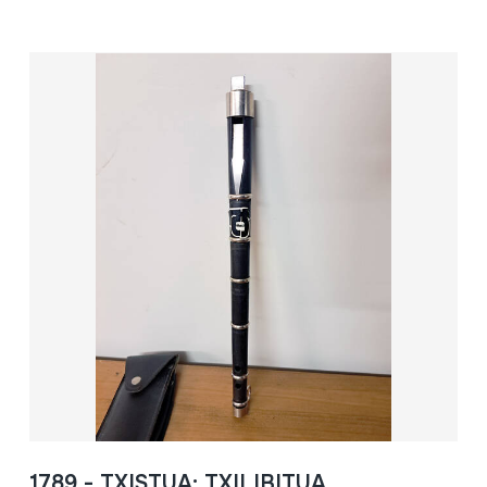
1789 - TXISTUA; TXILIBITUA