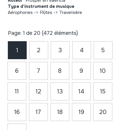
Auteur
Prosper en Valencia
Type d'instrument de musique
Aérophones -> Flûtes -> Traversière
Page: 1 de 20 (472 éléments)
1
2
3
4
5
6
7
8
9
10
11
12
13
14
15
16
17
18
19
20