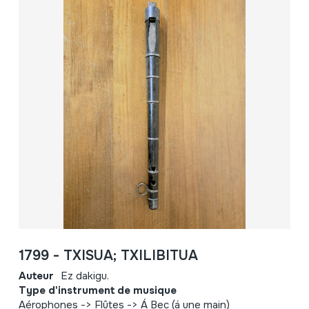
1799 - TXISUA; TXILIBITUA
Auteur
Ez dakigu.
Type d'instrument de musique
Aérophones -> Flûtes -> Á Bec (á une main)