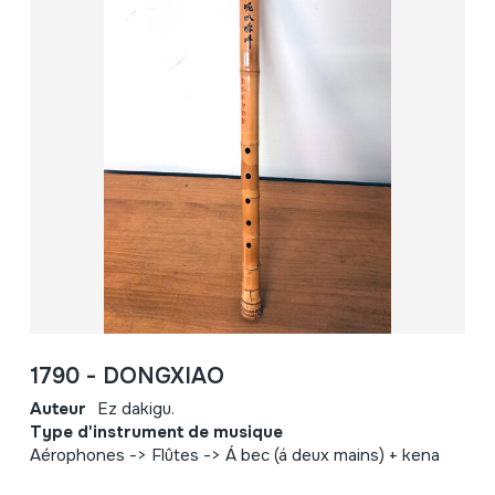
1790 - DONGXIAO
Auteur
Ez dakigu.
Type d'instrument de musique
Aérophones -> Flûtes -> Á bec (á deux mains) + kena