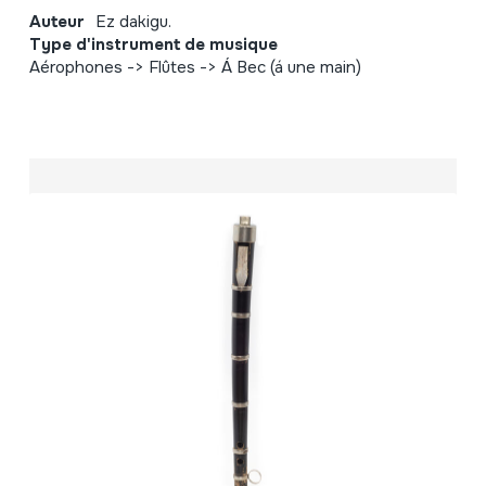
Auteur
Ez dakigu.
Type d'instrument de musique
Aérophones -> Flûtes -> Á Bec (á une main)