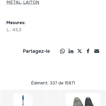
MÉTAL; LAITON
Mesures:
L.: 43,3
Partagez-le
Élément: 337 de 15871