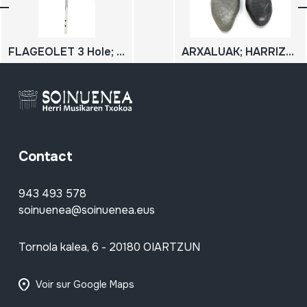
FLAGEOLET 3 Hole; TXIRULA
ARXALUAK; HARRIZKO KRISKITINAK
Contact
943 493 578
soinuenea@soinuenea.eus
Tornola kalea, 6 - 20180 OIARTZUN
Voir sur Google Maps