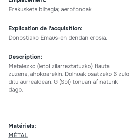
Erakusketa biltegia; aerofonoak
Explication de l'acquisition:
Donostiako Emaus-en dendan erosia.
Description:
Metalezko (letoi zilarreztatuzko) flauta
zuzena, ahokoarekin. Doinuak osatzeko 6 zulo
ditu aurrealdean. G (Sol) tonuan afinaturik
dago.
Matériels:
MÉTAL