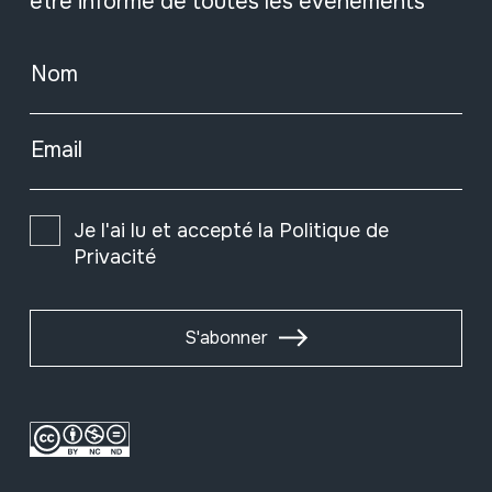
être informé de toutes les événements
Nom
Email
Je l'ai lu et accepté la
Politique de
Privacité
S'abonner