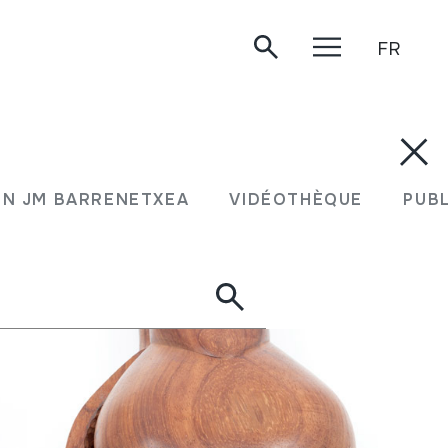
FR
N JM BARRENETXEA
VIDÉOTHÈQUE
PUB