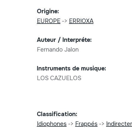
Origine:
EUROPE
->
ERRIOXA
Auteur / Interpréte:
Fernando Jalon
Instruments de musique:
LOS CAZUELOS
Classification:
Idiophones
->
Frappés
->
Indirect