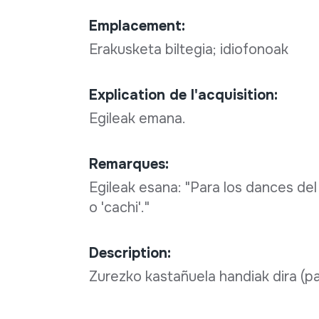
Emplacement:
Erakusketa biltegia; idiofonoak
Explication de l'acquisition:
Egileak emana.
Remarques:
Egileak esana: "Para los dances del 
o 'cachi'."
Description:
Zurezko kastañuela handiak dira (pa