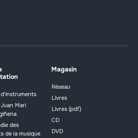
e
Magasin
tation
Réseau
 d'instruments
Livres
 Juan Mari
Livres (pdf)
rgiñena
CD
die des
DVD
s de la musique