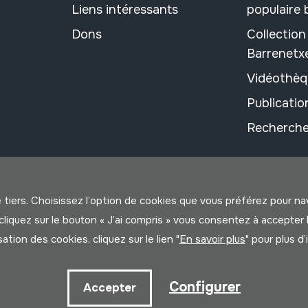
Liens intéressants
populaire
Dons
Collectio
Barrenetx
Vidéothèq
Publicati
Recherche
e tiers. Choisissez l’option de cookies que vous préférez pour n
us cliquez sur le bouton « J’ai compris » vous consentez à accep
isation des cookies, cliquez sur le lien "
En savoir plus
" pour plus d
litique
Configurer
Accepter