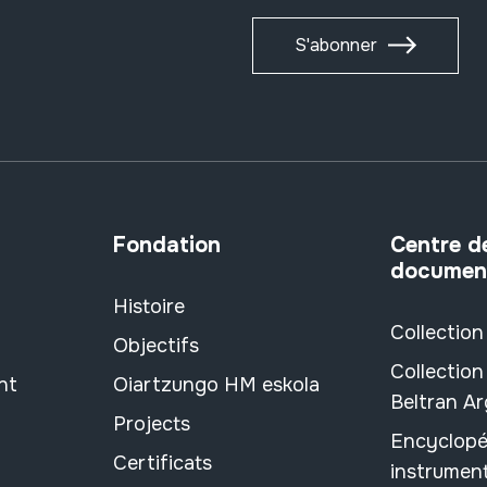
S'abonner
Fondation
Centre d
documen
Histoire
Collection
Objectifs
Collection
nt
Oiartzungo HM eskola
Beltran A
Projects
Encyclopé
Certificats
instrument