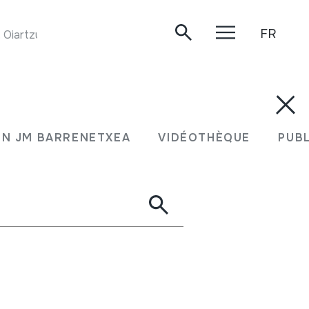
FR
Oiartzun, 2019.
N JM BARRENETXEA
VIDÉOTHÈQUE
PUB