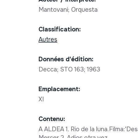
Mantovani; Orquesta
Classification:
Autres
Données d'édition:
Decca; STO 163; 1963
Emplacement:
XI
Contenu:
A ALDEA 1. Rio de la luna.Filma:'Desay
Mercer 2. Adios otra vez.........................