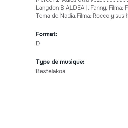
Langdon B ALDEA 1. Fanny. Filma:'Fanny'......
Tema de Nadia.Filma:'Rocco y sus
Format:
D
Type de musique:
Bestelakoa