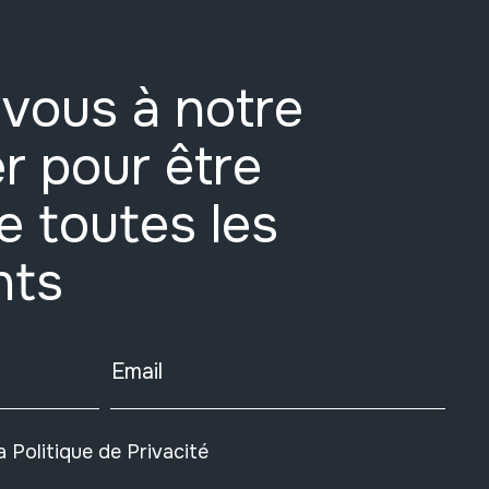
vous à notre
r pour être
e toutes les
nts
Email
la
Politique de Privacité