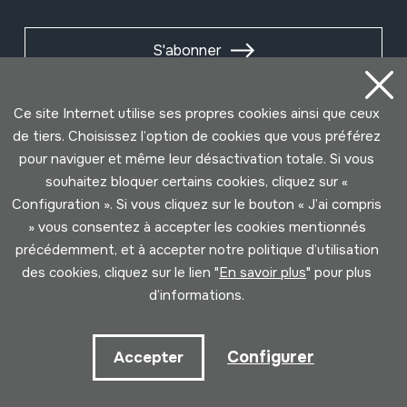
S'abonner
Ce site Internet utilise ses propres cookies ainsi que ceux
de tiers. Choisissez l’option de cookies que vous préférez
pour naviguer et même leur désactivation totale. Si vous
souhaitez bloquer certains cookies, cliquez sur «
Configuration ». Si vous cliquez sur le bouton « J’ai compris
» vous consentez à accepter les cookies mentionnés
précédemment, et à accepter notre politique d’utilisation
des cookies, cliquez sur le lien "
En savoir plus
" pour plus
Conditions d'Utilisation
Politique de Privacité
d’informations.
Cookies politique
Configurer
Accepter
Développé par Lotura