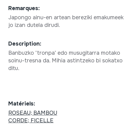
Remarques:
Japongo ainu-en artean bereziki emakumeek
jo izan dutela dirudi.
Description:
Banbuzko 'tronpa' edo musugitarra motako
soinu-tresna da. Mihia astintzeko bi sokatxo
ditu.
Matériels:
ROSEAU; BAMBOU
CORDE; FICELLE