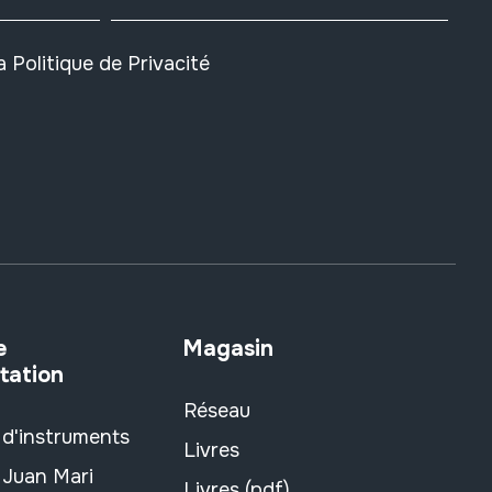
la
Politique de Privacité
e
Magasin
tation
Réseau
 d'instruments
Livres
 Juan Mari
Livres (pdf)