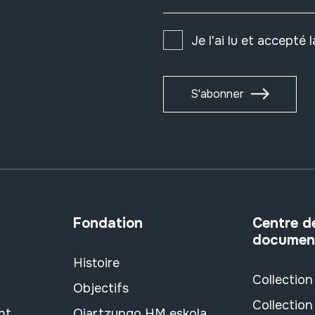
Je l'ai lu et accepté 
S'abonner
Fondation
Centre d
documen
Histoire
Collection
Objectifs
Collection
nt
Oiartzungo HM eskola