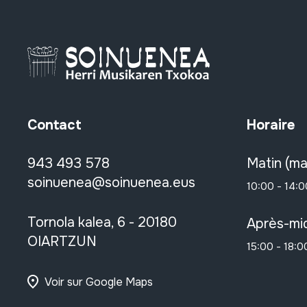
Contact
Horaire
943 493 578
Matin (ma
soinuenea@soinuenea.eus
10:00 - 14:0
Tornola kalea, 6 - 20180
Après-mid
OIARTZUN
15:00 - 18:0
Voir sur Google Maps