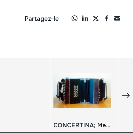
Partagez-le
CONCERTINA; Mechanical playing concertina