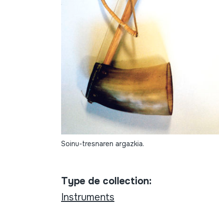
Soinu-tresnaren argazkia.
Type de collection:
Instruments