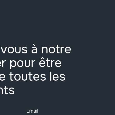
vous à notre
r pour être
e toutes les
nts
Email