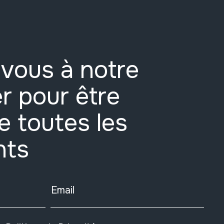
vous à notre
r pour être
e toutes les
nts
Email