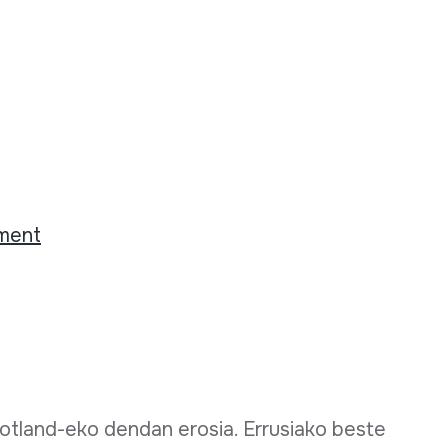
ement
tland-eko dendan erosia. Errusiako beste