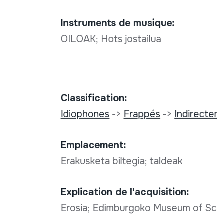
Instruments de musique:
OILOAK; Hots jostailua
Classification:
Idiophones
->
Frappés
->
Indirect
Emplacement:
Erakusketa biltegia; taldeak
Explication de l'acquisition:
Erosia; Edimburgoko Museum of Sco