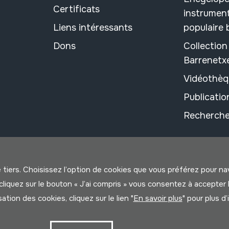
Certificats
instrument
Liens intéressants
populaire
Dons
Collectio
Barrenetx
Vidéothèq
Publicati
Recherche
e tiers. Choisissez l’option de cookies que vous préférez pour n
us cliquez sur le bouton « J’ai compris » vous consentez à accep
isation des cookies, cliquez sur le lien "
En savoir plus
" pour plus d
litique