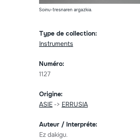
Soinu-tresnaren argazkia.
Type de collection:
Instruments
Numéro:
1127
Origine:
ASIE
->
ERRUSIA
Auteur / Interpréte:
Ez dakigu.