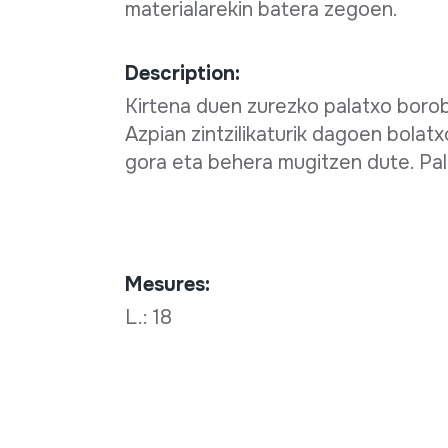
materialarekin batera zegoen.
Description:
Kirtena duen zurezko palatxo borobil
Azpian zintzilikaturik dagoen bolatx
gora eta behera mugitzen dute. Pal
Mesures:
L.: 18