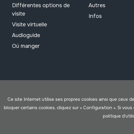
Différentes options de
Autres
visite
Infos
Visite virtuelle
Audioguide
Oú manger
Ce site Internet utilise ses propres cookies ainsi que ceux d
bloquer certains cookies, cliquez sur « Configuration ». Si vo
politique d’util
Conditions d'Utilisation
Politique de Privacité
Cookies po