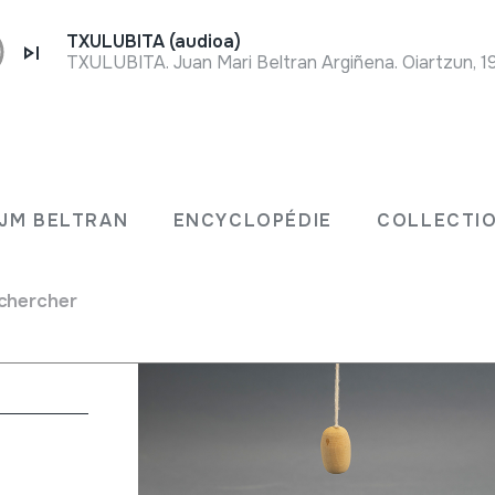
TXULUBITA (audioa)
TXULUBITA. Juan Mari Beltran Argiñena. Oiartzun, 1
JM BELTRAN
ENCYCLOPÉDIE
COLLECTIO
chercher