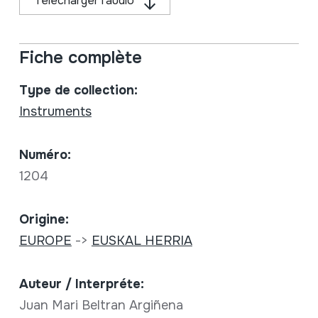
Télécharger l'audio
Fiche complète
Type de collection:
Instruments
Numéro:
1204
Origine:
EUROPE
->
EUSKAL HERRIA
Auteur / Interpréte:
Juan Mari Beltran Argiñena