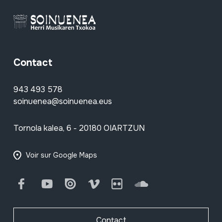
Contact
943 493 578
soinuenea@soinuenea.eus
Tornola kalea, 6 - 20180 OIARTZUN
Voir sur Google Maps
Facebook
Youtube
Issuu
Vimeo
Flickr
SoundCloud
Contact