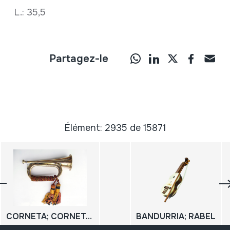
L.: 35,5
Partagez-le
Élément: 2935 de 15871
CORNETA; CORNETA DE LA GUARDIA BRITANICA
BANDURRIA; RABEL