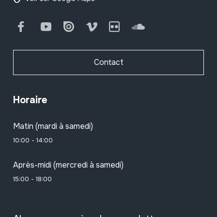
Facebook
Youtube
Issuu
Vimeo
Flickr
SoundCloud
Contact
Horaire
Matin (mardi à samedi)
10:00 - 14:00
Après-midi (mercredi à samedi)
15:00 - 18:00