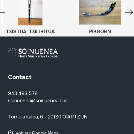
TXISTUA; TXILIBITUA
PIBGORN
Contact
943 493 578
soinuenea@soinuenea.eus
Tornola kalea, 6 - 20180 OIARTZUN
Voir sur Google Maps