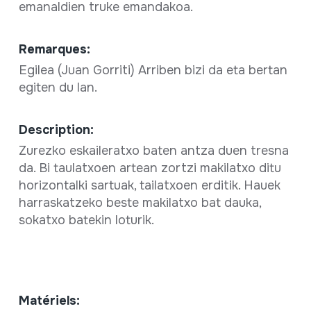
emanaldien truke emandakoa.
Remarques:
Egilea (Juan Gorriti) Arriben bizi da eta bertan
egiten du lan.
Description:
Zurezko eskaileratxo baten antza duen tresna
da. Bi taulatxoen artean zortzi makilatxo ditu
horizontalki sartuak, tailatxoen erditik. Hauek
harraskatzeko beste makilatxo bat dauka,
sokatxo batekin loturik.
Matériels: