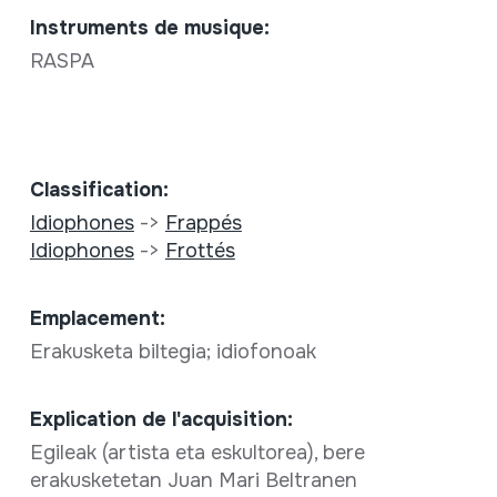
Instruments de musique:
RASPA
Classification:
Idiophones
->
Frappés
Idiophones
->
Frottés
Emplacement:
Erakusketa biltegia; idiofonoak
Explication de l'acquisition:
Egileak (artista eta eskultorea), bere
erakusketetan Juan Mari Beltranen