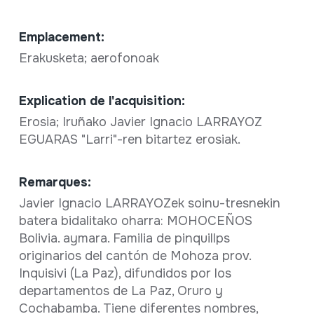
Emplacement:
Erakusketa; aerofonoak
Explication de l'acquisition:
Erosia; Iruñako Javier Ignacio LARRAYOZ
EGUARAS "Larri"-ren bitartez erosiak.
Remarques:
Javier Ignacio LARRAYOZek soinu-tresnekin
batera bidalitako oharra: MOHOCEÑOS
Bolivia. aymara. Familia de pinquillps
originarios del cantón de Mohoza prov.
Inquisivi (La Paz), difundidos por los
departamentos de La Paz, Oruro y
Cochabamba. Tiene diferentes nombres,