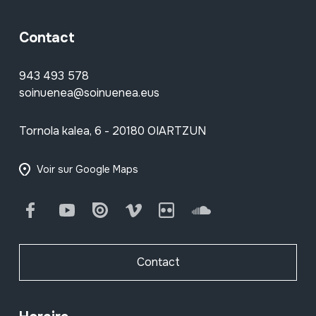
Contact
943 493 578
soinuenea@soinuenea.eus
Tornola kalea, 6 - 20180 OIARTZUN
Voir sur Google Maps
Facebook
Youtube
Issuu
Vimeo
Flickr
SoundCloud
Contact