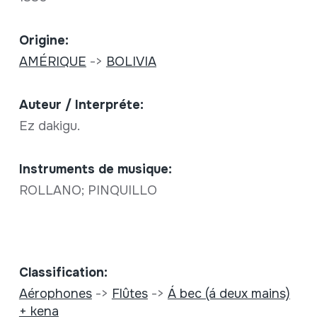
Origine:
AMÉRIQUE
->
BOLIVIA
Auteur / Interpréte:
Ez dakigu.
Instruments de musique:
ROLLANO; PINQUILLO
Classification:
Aérophones
->
Flûtes
->
Á bec (á deux mains)
+ kena