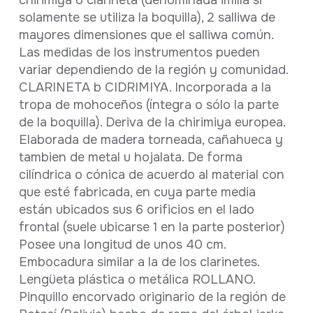
chirimiya o clarineta (denominada imilla si
solamente se utiliza la boquilla), 2 salliwa de
mayores dimensiones que el salliwa común.
Las medidas de los instrumentos pueden
variar dependiendo de la región y comunidad.
CLARINETA b CIDRIMIYA. Incorporada a la
tropa de mohoceños (íntegra o sólo la parte
de la boquilla). Deriva de la chirimiya europea.
Elaborada de madera torneada, cañahueca y
tambien de metal u hojalata. De forma
cilíndrica o cónica de acuerdo al material con
que esté fabricada, en cuya parte media
están ubicados sus 6 orificios en el lado
frontal (suele ubicarse 1 en la parte posterior)
Posee una longitud de unos 40 cm.
Embocadura similar a la de los clarinetes.
Lengüeta plástica o metálica ROLLANO.
Pinquillo encorvado originario de la región de