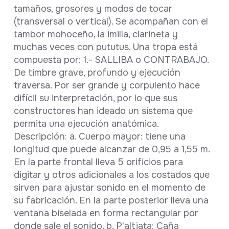
tamaños, grosores y modos de tocar
(transversal o vertical). Se acompañan con el
tambor mohoceño, la imilla, clarineta y
muchas veces con pututus. Una tropa está
compuesta por: 1.- SALLIBA o CONTRABAJO.
De timbre grave, profundo y ejecución
traversa. Por ser grande y corpulento hace
difícil su interpretación, por lo que sus
constructores han ideado un sistema que
permita una ejecución anatómica.
Descripción: a. Cuerpo mayor: tiene una
longitud que puede alcanzar de 0,95 a 1,55 m.
En la parte frontal lleva 5 orificios para
digitar y otros adicionales a los costados que
sirven para ajustar sonido en el momento de
su fabricación. En la parte posterior lleva una
ventana biselada en forma rectangular por
donde sale el sonido. b. P'altjata: Caña