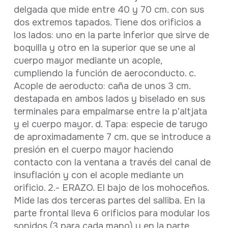
delgada que mide entre 40 y 70 cm. con sus
dos extremos tapados. Tiene dos orificios a
los lados: uno en la parte inferior que sirve de
boquilla y otro en la superior que se une al
cuerpo mayor mediante un acople,
cumpliendo la función de aeroconducto. c.
Acople de aeroducto: caña de unos 3 cm.
destapada en ambos lados y biselado en sus
terminales para empalmarse entre la p'altjata
y el cuerpo mayor. d. Tapa: especie de tarugo
de aproximadamente 7 cm. que se introduce a
presión en el cuerpo mayor haciendo
contacto con la ventana a través del canal de
insuflación y con el acople mediante un
orificio. 2.- ERAZO. El bajo de los mohoceños.
Mide las dos terceras partes del salliba. En la
parte frontal lleva 6 orificios para modular los
sonidos (3 para cada mano) y en la parte