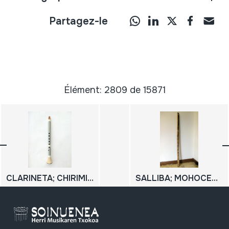
Partagez-le
Élément: 2809 de 15871
CLARINETA; CHIRIMIYA
SALLIBA; MOHOCEÑO; MOSEÑO SALLIBA