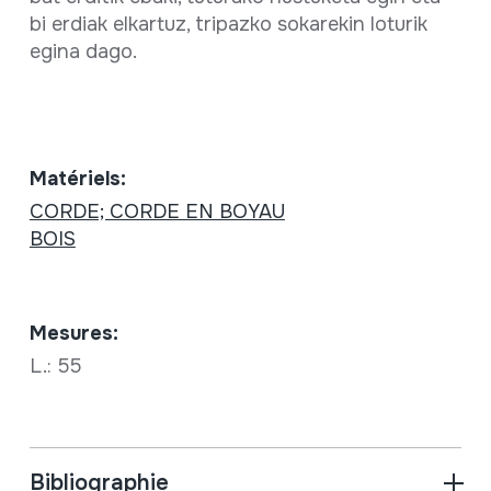
bi erdiak elkartuz, tripazko sokarekin loturik
egina dago.
Matériels:
CORDE; CORDE EN BOYAU
BOIS
Mesures:
L.: 55
Bibliographie