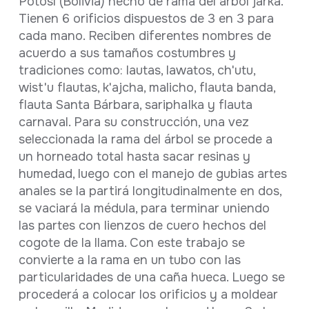
Potosí (Bolivia) hecho de rama del árbol jarka.
Tienen 6 orificios dispuestos de 3 en 3 para
cada mano. Reciben diferentes nombres de
acuerdo a sus tamaños costumbres y
tradiciones como: lautas, lawatos, ch'utu,
wist'u flautas, k'ajcha, malicho, flauta banda,
flauta Santa Bárbara, sariphaIka y flauta
carnaval. Para su construcción, una vez
seleccionada la rama del árbol se procede a
un horneado total hasta sacar resinas y
humedad, luego con el manejo de gubias artes
anales se la partirá longitudinalmente en dos,
se vaciará la médula, para terminar uniendo
las partes con lienzos de cuero hechos del
cogote de la llama. Con este trabajo se
convierte a la rama en un tubo con las
particularidades de una caña hueca. Luego se
procederá a colocar los orificios y a moldear