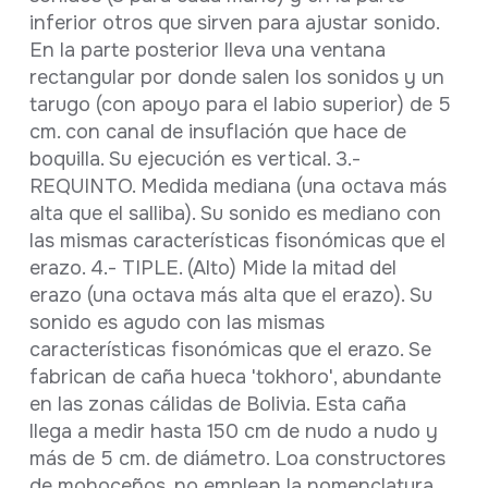
inferior otros que sirven para ajustar sonido.
En la parte posterior lleva una ventana
rectangular por donde salen los sonidos y un
tarugo (con apoyo para el labio superior) de 5
cm. con canal de insuflación que hace de
boquilla. Su ejecución es vertical. 3.-
REQUINTO. Medida mediana (una octava más
alta que el salliba). Su sonido es mediano con
las mismas características fisonómicas que el
erazo. 4.- TIPLE. (Alto) Mide la mitad del
erazo (una octava más alta que el erazo). Su
sonido es agudo con las mismas
características fisonómicas que el erazo. Se
fabrican de caña hueca 'tokhoro', abundante
en las zonas cálidas de Bolivia. Esta caña
llega a medir hasta 150 cm de nudo a nudo y
más de 5 cm. de diámetro. Loa constructores
de mohoceños, no emplean la nomenclatura