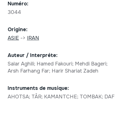
Numéro:
3044
Origine:
ASIE
->
IRAN
Auteur / Interpréte:
Salar Aghili; Hamed Fakouri; Mehdi Bageri;
Arsh Farhang Far; Harir Shariat Zadeh
Instruments de musique:
AHOTSA; TÂR; KAMANTCHE; TOMBAK; DAF