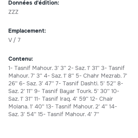
Données d'édition:
ZZZ
Emplacement:
V / 7
Contenu:
1- Tasnif Mahour. 3' 3'' 2- Saz. 1' 31'' 3- Tasnif
Mahour. 7' 3'' 4- Saz. 1' 8'' 5- Chahr Mezrab. 7'
26'' 6- Saz. 3' 47'' 7- Tasnif Dashti. 5' 52'' 8-
Saz. 2' 11'' 9- Tasnif Bayar Tourk. 5' 30'' 10-
Saz. 1' 31'' 11- Tasnif Iraq. 4' 59'' 12- Chair
Molana. 1' 40'' 13- Tasnif Mahour. 2' 4'' 14-
Saz. 3' 54'' 15- Tasnif Mahour. 4' 7''