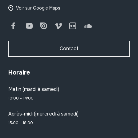
Voir sur Google Maps
Facebook
Youtube
Issuu
Vimeo
Flickr
SoundCloud
Contact
Horaire
Matin (mardi à samedi)
10:00 - 14:00
Après-midi (mercredi à samedi)
15:00 - 18:00