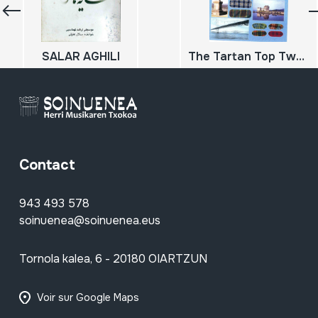
SALAR AGHILI
The Tartan Top Twenty; The Pipes and Drums; Scotland
Contact
943 493 578
soinuenea@soinuenea.eus
Tornola kalea, 6 - 20180 OIARTZUN
Voir sur Google Maps