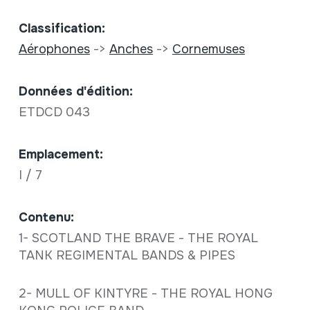
Classification:
Aérophones
->
Anches
->
Cornemuses
Données d'édition:
ETDCD 043
Emplacement:
I / 7
Contenu:
1- SCOTLAND THE BRAVE - THE ROYAL
TANK REGIMENTAL BANDS & PIPES
2- MULL OF KINTYRE - THE ROYAL HONG