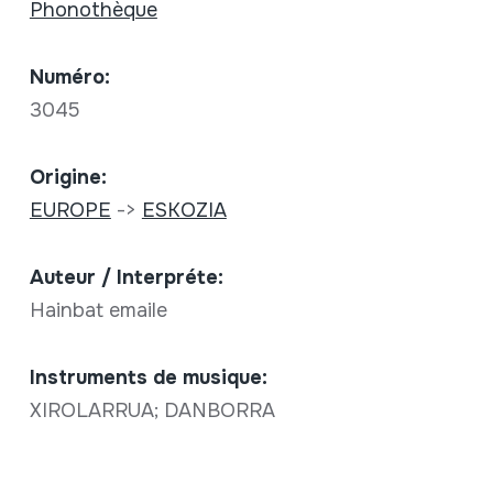
Phonothèque
Numéro:
3045
Origine:
EUROPE
->
ESKOZIA
Auteur / Interpréte:
Hainbat emaile
Instruments de musique:
XIROLARRUA; DANBORRA