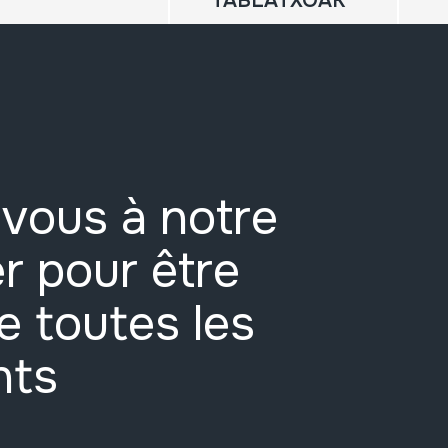
TABLATXOAK
vous à notre
r pour être
e toutes les
nts