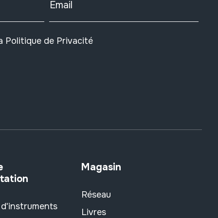
Email
la
Politique de Privacité
e
Magasin
tation
Réseau
 d'instruments
Livres