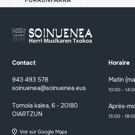
FURRUNFARRA
Contact
Horaire
943 493 578
Matin (ma
soinuenea@soinuenea.eus
10:00 - 14:0
Tornola kalea, 6 - 20180
Après-mid
OIARTZUN
15:00 - 18:0
Voir sur Google Maps