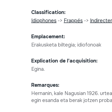
Classification:
Idiophones
->
Frappés
->
Indirect
Emplacement:
Erakusketa biltegia; idiofonoak
Explication de l'acquisition:
Egina.
Remarques:
Hernanin, kale Nagusian 1926. urte
egin esanda eta berak jotzen prob