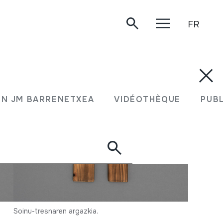
FR
N JM BARRENETXEA
VIDÉOTHÈQUE
PUB
Soinu-tresnaren argazkia.