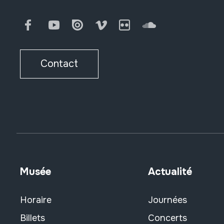
Facebook
Youtube
Issuu
Vimeo
Flickr
SoundCloud
Contact
Musée
Actualité
Horaire
Journées
Billets
Concerts