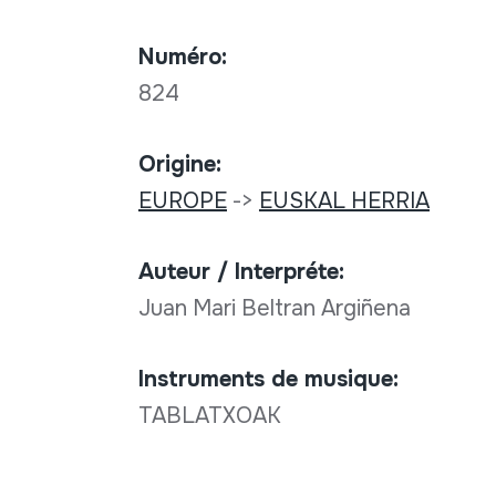
Numéro:
824
Origine:
EUROPE
->
EUSKAL HERRIA
Auteur / Interpréte:
Juan Mari Beltran Argiñena
Instruments de musique:
TABLATXOAK