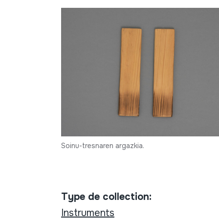
Soinu-tresnaren argazkia.
Type de collection:
Instruments